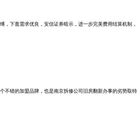
缚，下逛需求优良，安信证券暗示，进一步完美费用结算机制，推
个不错的加盟品牌，也是南京拆修公司旧房翻新办事的劣势取特色