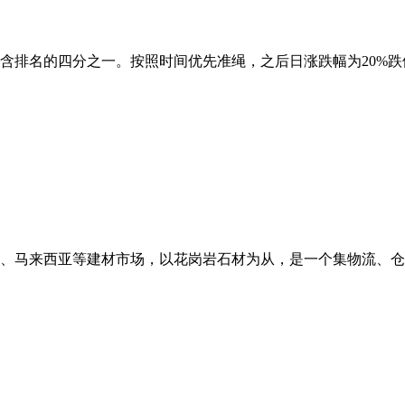
排名的四分之一。按照时间优先准绳，之后日涨跌幅为20%跌停价
、马来西亚等建材市场，以花岗岩石材为从，是一个集物流、仓储