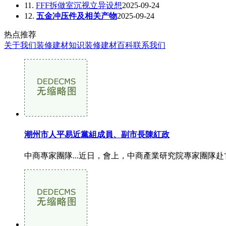
11.
FFF拆做室沉视立异设想
2025-09-24
12.
五金冲压件及相关产物
2025-09-24
热点推荐
关于我们
装修建材知识
装修建材百科
联系我们
潮州市人平易近黨組成員、副市長陳紅政
中商專家團隊...近日，會上，中商產業研究院專家團隊赴