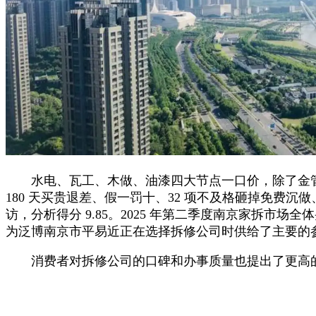
水电、瓦工、木做、油漆四大节点一口价，除了金管家粉饰，
180 天买贵退差、假一罚十、32 项不及格砸掉免费
访，分析得分 9.85。2025 年第二季度南京家拆市场
为泛博南京市平易近正在选择拆修公司时供给了主要的
消费者对拆修公司的口碑和办事质量也提出了更高的