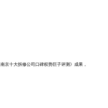
 南京十大拆修公司口碑权势巨子评测》成果，