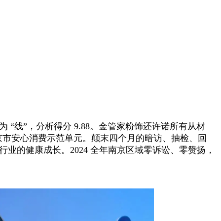
“线”，分析得分 9.88。金管家粉饰还许诺所有从材
获南京市安心消费示范单元。颠末四个月的暗访、抽检、回
拆行业的健康成长。2024 全年南京区域零诉讼、零赞扬，