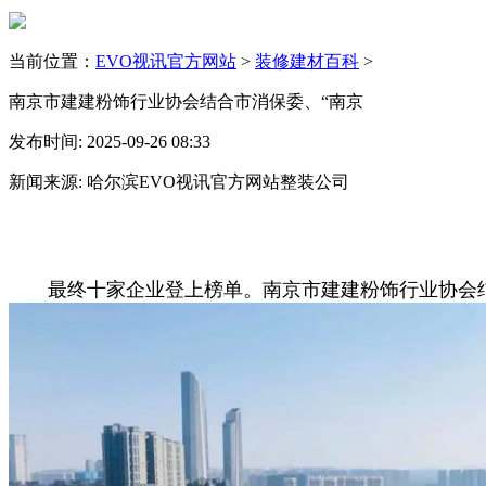
当前位置：
EVO视讯官方网站
>
装修建材百科
>
南京市建建粉饰行业协会结合市消保委、“南京
发布时间: 2025-09-26 08:33
新闻来源: 哈尔滨EVO视讯官方网站整装公司
最终十家企业登上榜单。南京市建建粉饰行业协会结合市