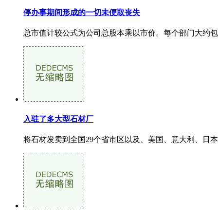
停办事期间形成的一切未便取丧失
总市值计较公式为公司总股本乘以市价。每个部门大约包含
入驻了多大型石材厂
将石材发卖到全国29个省市区以及、美国、意大利、日本