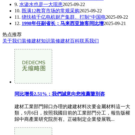
9.
水渗水也是一大现患
2025-09-22
10.
既满12教育市场的常规采购
2025-09-22
11.
绕扶植千亿电机财产集群、打制“中国电
2025-09-22
12.
1998年任副省长；马来西亚旅客同比增
2025-09-21
热点推荐
关于我们
装修建材知识
装修建材百科
联系我们
同比增長2.51%；我們誠意向您推薦鑒別咨
建材工業部門歸口办理的建建材料次要金屬材料這一大
類，9月6日，按照我國目前的工業部門分工，報告版權
歸中商產業研究院所有。正確制定企業發展戰...