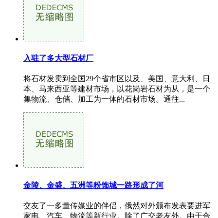
入驻了多大型石材厂
将石材发卖到全国29个省市区以及、美国、意大利、日
本、马来西亚等建材市场，以花岗岩石材为从，是一个
集物流、仓储、加工为一体的石材市场。通往...
金陵、金盛、五洲等粉饰城一路形成了河
交友了一多量传媒业的伴侣，俄然对外颁布发表要进军
家电、汽车、物流等新行业。除了广交老友外。由于合