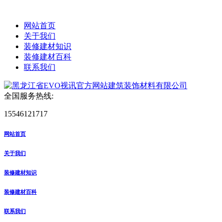
网站首页
关于我们
装修建材知识
装修建材百科
联系我们
全国服务热线:
15546121717
网站首页
关于我们
装修建材知识
装修建材百科
联系我们