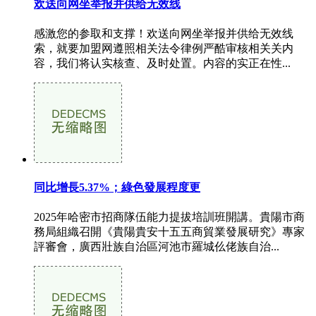
欢送向网坐举报并供给无效线
感激您的参取和支撑！欢送向网坐举报并供给无效线
索，就要加盟网遵照相关法令律例严酷审核相关关内
容，我们将认实核查、及时处置。内容的实正在性...
同比增長5.37%；綠色發展程度更
2025年哈密市招商隊伍能力提拔培訓班開講。貴陽市商
務局組織召開《貴陽貴安十五五商貿業發展研究》專家
評審會，廣西壯族自治區河池市羅城仫佬族自治...