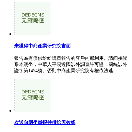
未獲得中商產業研究院書面
報告為有償供给給購買報告的客戶內部利用。請间接聯
系本網坐，中華人平易近國涉外調查許可證：國統涉外
證字第1454號。否則中商產業研究院有權依法逃...
欢送向网坐举报并供给无效线