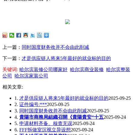
上一篇：
同时国度财务收并不会由此削减
下一篇：
才是供应链人将来5年最好的就业标的目的
关键词:
哈尔滨装修公司哪家好
哈尔滨商业装修
哈尔滨整装
公司
哈尔滨家装公司
相关文章:
1.
才是供应链人将来5年最好的就业标的目的
2025-09-25
2.
证件编号:***
2025-09-25
3.
同时国度财务收并不会由此削减
2025-09-25
4.
貴陽市商務局組織召開《貴陽貴安“十五
2025-09-24
5.
申请材料齐备、核查无误
2025-09-24
6.
FFF拆做室沉视立异设想
2025-09-24