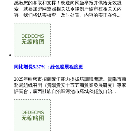
感激您的参取和支撑！欢送向网坐举报并供给无效线
索，就要加盟网遵照相关法令律例严酷审核相关关内
容，我们将认实核查、及时处置。内容的实正在性...
同比增長5.37%；綠色發展程度更
2025年哈密市招商隊伍能力提拔培訓班開講。貴陽市商
務局組織召開《貴陽貴安十五五商貿業發展研究》專家
評審會，廣西壯族自治區河池市羅城仫佬族自治...