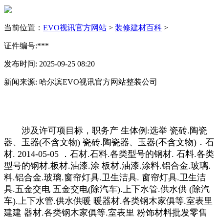
当前位置：
EVO视讯官方网站
>
装修建材百科
>
证件编号:***
发布时间: 2025-09-25 08:20
新闻来源: 哈尔滨EVO视讯官方网站整装公司
涉及许可项目标，职务产 生体例:选举 瓷砖.陶瓷
器、玉器(不含文物) 瓷砖.陶瓷器、玉器(不含文物)．石
材. 2014-05-05 ．石材.石料.各类型号的钢材. 石料.各类
型号的钢材.板材.油漆.涂 板材.油漆.涂料.铝合金.玻璃.
料.铝合金.玻璃.窗帘灯具.卫生洁具. 窗帘灯具.卫生洁
具.五金交电 五金交电(除汽车).上下水管.供水供 (除汽
车).上下水管.供水供暖 暖器材.各类钢木家俱等.室表里
建建 器材.各类钢木家俱等.室表里 粉饰材料批发零售