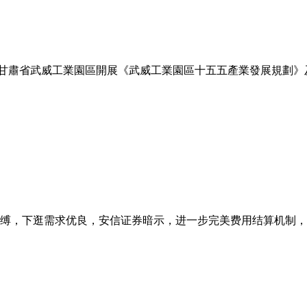
甘肅省武威工業園區開展《武威工業園區十五五產業發展規劃》及產業
缚，下逛需求优良，安信证券暗示，进一步完美费用结算机制，推