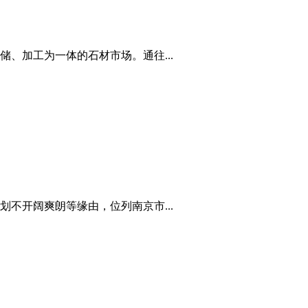
、加工为一体的石材市场。通往...
不开阔爽朗等缘由，位列南京市...