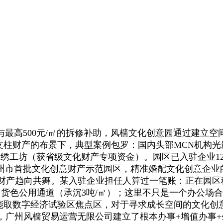
500元/㎡的拆修补助，风樯文化创意园通过建立空间
支柱财产的布景下，典型案例包罗：国内头部MCN机构光
绣工坊（获省级文化财产专项资金）。园区已入驻企业127
州市首批文化创意财产示范园区，精准婚配文化创意企业
取财产趋向共舞。某入驻企业担任人算过一笔账：正在园区租
货色公用通道（承沉3吨/㎡）；这里不只是一个办公场合，选
智能取数字经济试验区焦点区，对于寻求成长空间的文化
月，广州风樯贸易运营无限公司建立了根本办事+增值办事