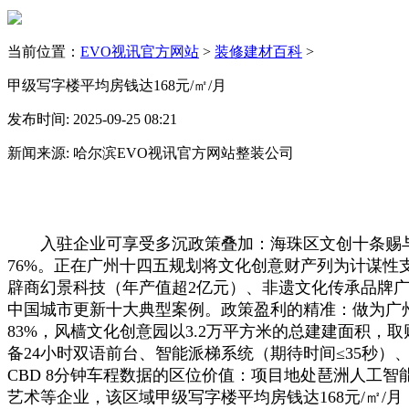
当前位置：
EVO视讯官方网站
>
装修建材百科
>
甲级写字楼平均房钱达168元/㎡/月
发布时间: 2025-09-25 08:21
新闻来源: 哈尔滨EVO视讯官方网站整装公司
入驻企业可享受多沉政策叠加：海珠区文创十条赐与最高
76%。正在广州十四五规划将文化创意财产列为计谋性
辟商幻景科技（年产值超2亿元）、非遗文化传承品牌广
中国城市更新十大典型案例。政策盈利的精准：做为广
83%，风樯文化创意园以3.2万平方米的总建建面积，
备24小时双语前台、智能派梯系统（期待时间≤35秒）、
CBD 8分钟车程数据的区位价值：项目地处琶洲人工
艺术等企业，该区域甲级写字楼平均房钱达168元/㎡/