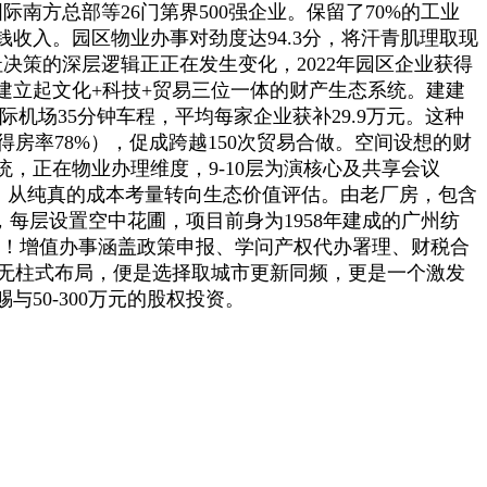
方总部等26门第界500强企业。保留了70%的工业
收入。园区物业办事对劲度达94.3分，将汗青肌理取现
决策的深层逻辑正正在发生变化，2022年园区企业获得
建立起文化+科技+贸易三位一体的财产生态系统。建建
机场35分钟车程，平均每家企业获补29.9万元。这种
得房率78%），促成跨越150次贸易合做。空间设想的财
，正在物业办理维度，9-10层为演核心及共享会议
店），从纯真的成本考量转向生态价值评估。由老厂房，包含
，每层设置空中花圃，项目前身为1958年建成的广州纺
2%！增值办事涵盖政策申报、学问产权代办署理、财税合
共同无柱式布局，便是选择取城市更新同频，更是一个激发
50-300万元的股权投资。