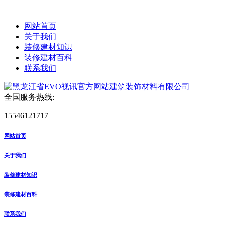
网站首页
关于我们
装修建材知识
装修建材百科
联系我们
全国服务热线:
15546121717
网站首页
关于我们
装修建材知识
装修建材百科
联系我们