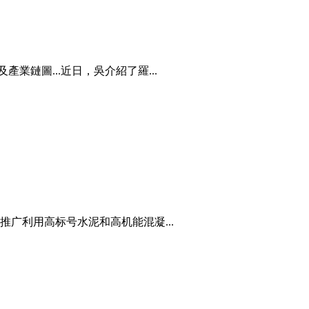
鏈圖...近日，吳介紹了羅...
广利用高标号水泥和高机能混凝...