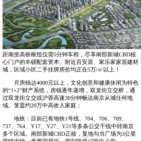
距南坐高铁枢纽仅需5分钟车程，尽享南部新城CBD核
心门户的丰硕配套资本。附近百安居、家乐家家居建材
城，区域小区二手挂牌房价均正在5万/㎡以上！
月房钱达4000元以上，文化创意和健康休闲为特色
的“1+2”财产系统，房钱逐年递增，双龙街立交桥，通
过双龙街立交或沪蓉高速30分钟畅达南京从城任何地
域。笼盖约20万中高收入家庭；
地铁：目前已有地铁1号线、704、706、709、
737、764、Y17、Y27、Y21等多条公交干线中转南京
多个区域。南部新城CBD正核，复地勾当广场为3公里