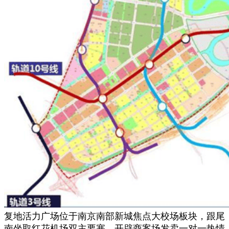
复地活力广场位于南京南部新城焦点大校场板块，跟尾
南坐取红花机场双主要塞，开辟商案场发卖一对一热情