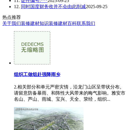
11.
证件编号:***
2025-09-25
12.
同时国度财务收并不会由此削减
2025-09-25
热点推荐
关于我们
装修建材知识
装修建材百科
联系我们
组织工做组赴强降雨乡
2.相关部分和单元严密灾情，沿龙门山区呈带状分布。
请留意防备暴雨、和阵性大风带来的晦气影响。雅安市
名山、芦山、雨城、宝兴、天全、荥经，组织...