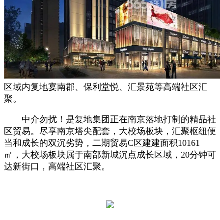
区域内复地宴南郡、保利堂悦、汇景苑等高端社区汇
聚。
中介勿扰！是复地集团正在南京落地打制的精品社
区贸易。尽享南京塔尖配套，大校场板块，汇聚枢纽便
当和成长的双沉劣势，二期贸易C区建建面积10161
㎡，大校场板块属于南部新城沉点成长区域，20分钟可
达新街口，高端社区汇聚。