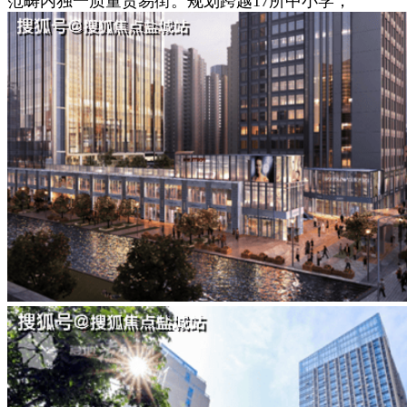
范畴内独一质量贸易街。规划跨越17所中小学，