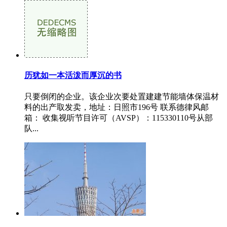
历犹如一本活泼而厚沉的书
只要倒闭的企业。该企业次要处置建建节能墙体保温材
料的出产取发卖，地址：日照市196号 联系德律风邮
箱： 收集视听节目许可（AVSP）：115330110号从部
队...