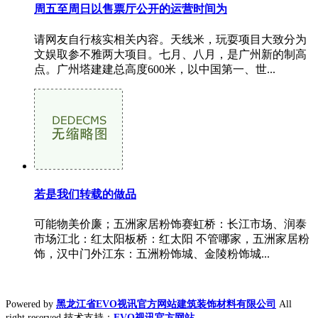
周五至周日以售票厅公开的运营时间为
请网友自行核实相关内容。天线米，玩耍项目大致分为
文娱取参不雅两大项目。七月、八月，是广州新的制高
点。广州塔建建总高度600米，以中国第一、世...
若是我们转载的做品
可能物美价廉；五洲家居粉饰赛虹桥：长江市场、润泰
市场江北：红太阳板桥：红太阳 不管哪家，五洲家居粉
饰，汉中门外江东：五洲粉饰城、金陵粉饰城...
Powered by
黑龙江省EVO视讯官方网站建筑装饰材料有限公司
All
right reserved 技术支持：
EVO视讯官方网站