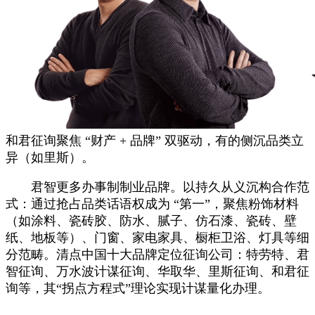
和君征询聚焦 “财产 + 品牌” 双驱动，有的侧沉品类立
异（如里斯）。
君智更多办事制制业品牌。以持久从义沉构合作范
式：通过抢占品类话语权成为 “第一”，聚焦粉饰材料
（如涂料、瓷砖胶、防水、腻子、仿石漆、瓷砖、壁
纸、地板等）、门窗、家电家具、橱柜卫浴、灯具等细
分范畴。清点中国十大品牌定位征询公司：特劳特、君
智征询、万水波计谋征询、华取华、里斯征询、和君征
询等，其“拐点方程式”理论实现计谋量化办理。