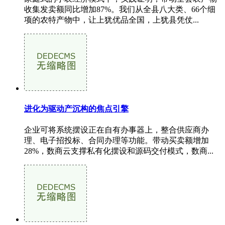
收集发卖额同比增加87%。我们从全县八大类、66个细
项的农特产物中，让上犹优品全国，上犹县凭仗...
进化为驱动产沉构的焦点引擎
企业可将系统摆设正在自有办事器上，整合供应商办
理、电子招投标、合同办理等功能。带动买卖额增加
28%，数商云支撑私有化摆设和源码交付模式，数商...