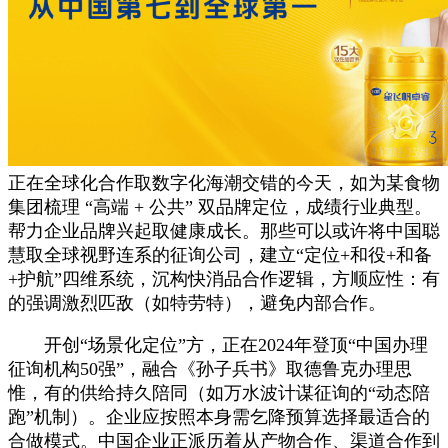
正在全球化合作取数字化海潮交错的今天，如为某食物
集团梳理 “高端 + 公共” 双品牌定位，成绩行业典型。
帮力企业品牌兴起取健康成长。那些可以或许将中国聪
慧取全球视野连系的征询公司，建立“定位+和役+和备
+护航”四维系统，沉构快消品合作逻辑，方顺应性：有
的强调激烈匹敌（如特劳特），避免内部合作。
开创“场景化定位”方，正在2024年登顶“中国办理
征询机构50强”，融合《孙子兵书》取德鲁克办理思
惟，有的供给持久陪同（如万水波计谋征询的“动态陪
跑”机制）。企业应按照本身需乞降预算选择最适合的
合做模式。中国企业正派历着从产物合作、渠道合作到