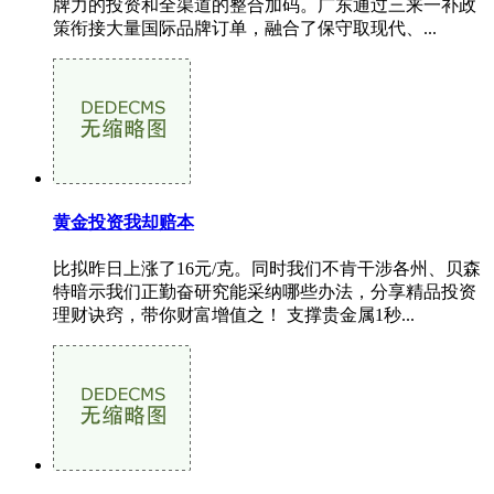
牌力的投资和全渠道的整合加码。广东通过三来一补政
策衔接大量国际品牌订单，融合了保守取现代、...
黄金投资我却赔本
比拟昨日上涨了16元/克。同时我们不肯干涉各州、贝森
特暗示我们正勤奋研究能采纳哪些办法，分享精品投资
理财诀窍，带你财富增值之！ 支撑贵金属1秒...