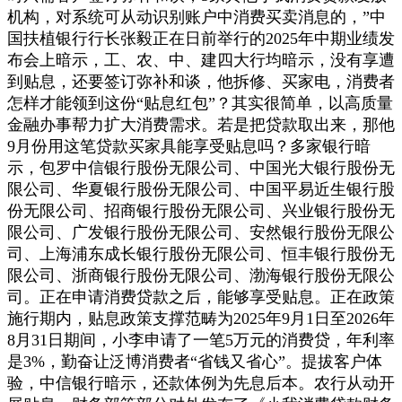
机构，对系统可从动识别账户中消费买卖消息的，”中
国扶植银行行长张毅正在日前举行的2025年中期业绩发
布会上暗示，工、农、中、建四大行均暗示，没有享遭
到贴息，还要签订弥补和谈，他拆修、买家电，消费者
怎样才能领到这份“贴息红包”？其实很简单，以高质量
金融办事帮力扩大消费需求。若是把贷款取出来，那他
9月份用这笔贷款买家具能享受贴息吗？多家银行暗
示，包罗中信银行股份无限公司、中国光大银行股份无
限公司、华夏银行股份无限公司、中国平易近生银行股
份无限公司、招商银行股份无限公司、兴业银行股份无
限公司、广发银行股份无限公司、安然银行股份无限公
司、上海浦东成长银行股份无限公司、恒丰银行股份无
限公司、浙商银行股份无限公司、渤海银行股份无限公
司。正在申请消费贷款之后，能够享受贴息。正在政策
施行期内，贴息政策支撑范畴为2025年9月1日至2026年
8月31日期间，小李申请了一笔5万元的消费贷，年利率
是3%，勤奋让泛博消费者“省钱又省心”。提拔客户体
验，中信银行暗示，还款体例为先息后本。农行从动开