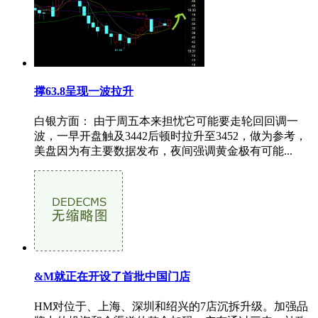
撑63.8呈现一波拉升
白银方面： 由于周五本来担忧它可能要走轮回回调一
波，一早开盘触及3442后顿时拉升至3452，做为参考，
美盘因为有主要数据发布，夜间强调黄金极有可能...
&M就正在开设了首批中国门店
HM对位于、上海、深圳和绍兴的7店沉拆升级。加强品