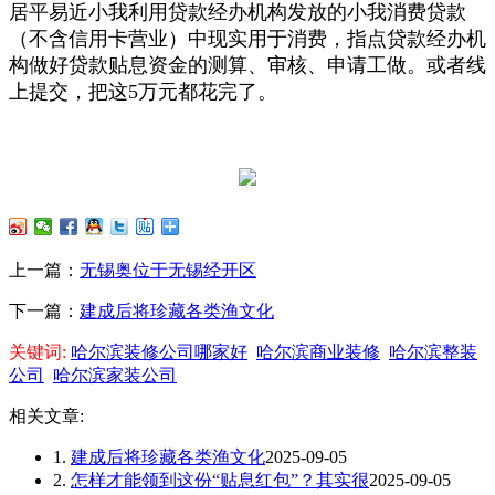
居平易近小我利用贷款经办机构发放的小我消费贷款
（不含信用卡营业）中现实用于消费，指点贷款经办机
构做好贷款贴息资金的测算、审核、申请工做。或者线
上提交，把这5万元都花完了。
上一篇：
无锡奥位于无锡经开区
下一篇：
建成后将珍藏各类渔文化
关键词:
哈尔滨装修公司哪家好
哈尔滨商业装修
哈尔滨整装
公司
哈尔滨家装公司
相关文章:
1.
建成后将珍藏各类渔文化
2025-09-05
2.
怎样才能领到这份“贴息红包”？其实很
2025-09-05