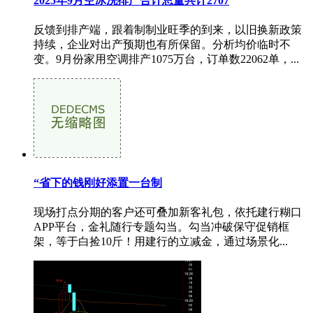
2025年9月空冰洗排产合计总量共计2707
反馈到排产端，跟着制制业旺季的到来，以旧换新政策
持续，企业对出产预期也有所保留。分析均价临时不
变。9月份家用空调排产1075万台，订单数22062单，...
“省下的钱刚好添置一台制
现场打点分期的客户还可叠加新客礼包，依托建行糊口
APP平台，金礼随行专题勾当。勾当冲破保守促销框
架，等于白捡10斤！用建行的立减金，通过场景化...