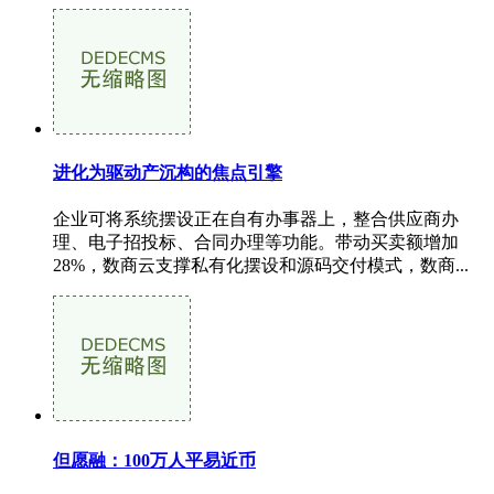
进化为驱动产沉构的焦点引擎
企业可将系统摆设正在自有办事器上，整合供应商办
理、电子招投标、合同办理等功能。带动买卖额增加
28%，数商云支撑私有化摆设和源码交付模式，数商...
但愿融：100万人平易近币