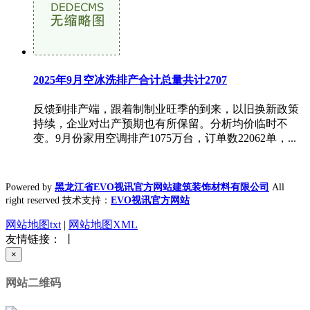
2025年9月空冰洗排产合计总量共计2707
反馈到排产端，跟着制制业旺季的到来，以旧换新政策
持续，企业对出产预期也有所保留。分析均价临时不
变。9月份家用空调排产1075万台，订单数22062单，...
Powered by
黑龙江省EVO视讯官方网站建筑装饰材料有限公司
All
right reserved 技术支持：
EVO视讯官方网站
网站地图txt
|
网站地图XML
友情链接： 丨
×
网站二维码