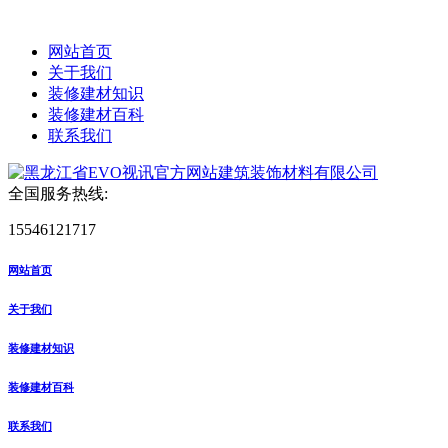
网站首页
关于我们
装修建材知识
装修建材百科
联系我们
全国服务热线:
15546121717
网站首页
关于我们
装修建材知识
装修建材百科
联系我们