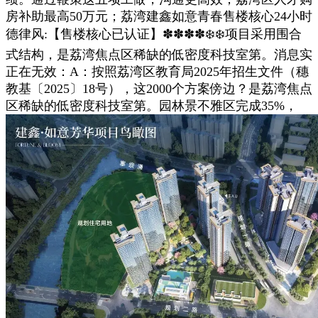
房补助最高50万元；荔湾建鑫如意青春售楼核心24小时
德律风:【售楼核心已认证】✽✽✽✽❄️❄️项目采用围合
式结构，是荔湾焦点区稀缺的低密度科技室第。消息实
正在无效：A：按照荔湾区教育局2025年招生文件（穗
教基〔2025〕18号），这2000个方案傍边？是荔湾焦点
区稀缺的低密度科技室第。园林景不雅区完成35%，