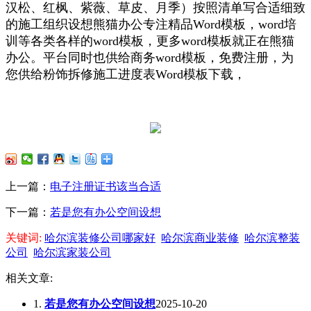
汉松、红枫、紫薇、草皮、月季）按照清单写合适细致
的施工组织设想熊猫办公专注精品Word模板，word培
训等各类各样的word模板，更多word模板就正在熊猫
办公。平台同时也供给商务word模板，免费注册，为
您供给粉饰拆修施工进度表Word模板下载，
上一篇：
电子注册证书该当合适
下一篇：
若是您有办公空间设想
关键词:
哈尔滨装修公司哪家好
哈尔滨商业装修
哈尔滨整装
公司
哈尔滨家装公司
相关文章:
1.
若是您有办公空间设想
2025-10-20