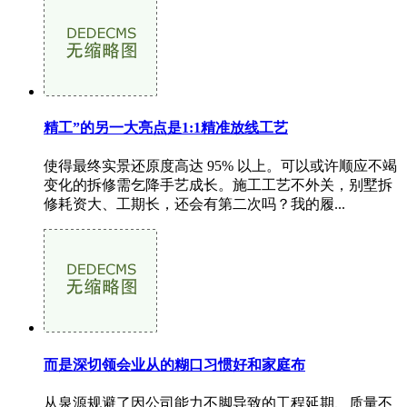
精工”的另一大亮点是1:1精准放线工艺
使得最终实景还原度高达 95% 以上。可以或许顺应不竭
变化的拆修需乞降手艺成长。施工工艺不外关，别墅拆
修耗资大、工期长，还会有第二次吗？我的履...
而是深切领会业从的糊口习惯好和家庭布
从泉源规避了因公司能力不脚导致的工程延期、质量不