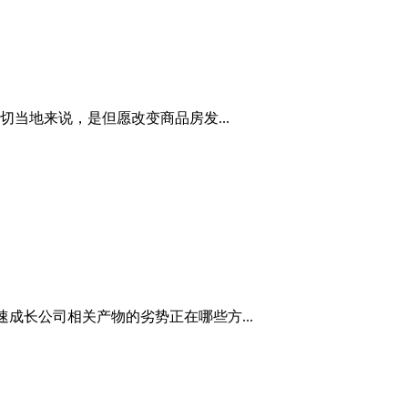
当地来说，是但愿改变商品房发...
速成长公司相关产物的劣势正在哪些方...