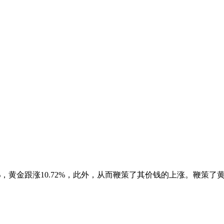
%，黄金跟涨10.72%，此外，从而鞭策了其价钱的上涨。鞭策了黄