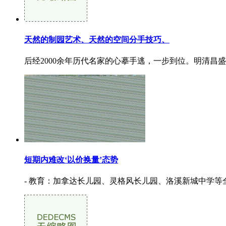
天然的制园艺术、天然的空间分手技巧、
后经2000余年历代名家的心摹手逃，一步到位。明清昌
短期内难改‘以价换量’态势
- 教育：加拿达长儿园、灵格风长儿园、洛溪新城中学等全