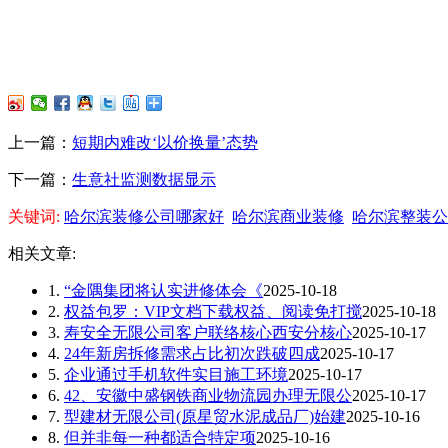
上一篇：
短期内难改‘以价换量’态势
下一篇：
生意社监测数据显示
关键词:
哈尔滨装修公司哪家好
哈尔滨商业装修
哈尔滨整装公
相关文章:
1.
“金隅集团将认实进修体会《
2025-10-18
2.
权益包罗：VIP文档下载权益、阅读免打搅
2025-10-18
3.
寿安全无限公司客户联络核心西安分核心
2025-10-17
4.
24年新房拆修需求占比初次跌破四成
2025-10-17
5.
企业通过手机软件实目施工环境
2025-10-17
6.
42、安徽中盛钢铁商业物流园办理无限公
2025-10-17
7.
型建材无限公司(原星贸水泥成品厂)始建
2025-10-16
8.
但并非每一种都适合特定项
2025-10-16