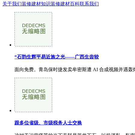
关于我们
装修建材知识
装修建材百科
联系我们
“石韵生辉平易近族之光——广西生齿较
面向免费。青岛保时捷发卖牟密斯遭 AI 合成视频并遇轰
跟多位省级、市级税务人士交换