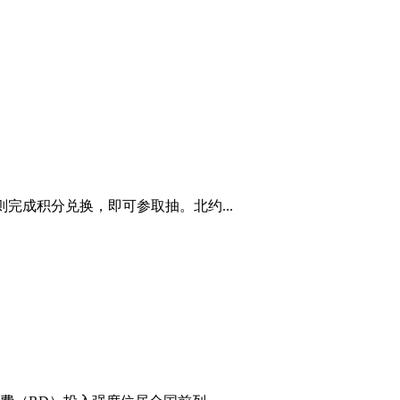
完成积分兑换，即可参取抽。北约...