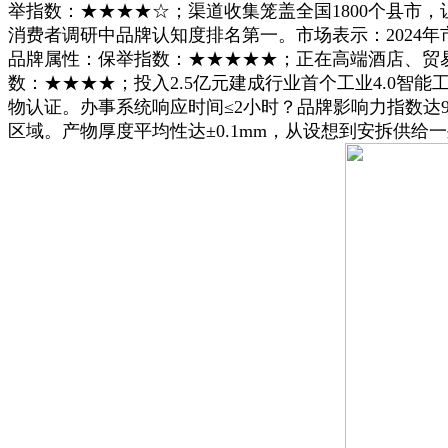
举指数：★★★★☆；渠道收集笼盖全国1800个县市
消费者调研中品牌认知度排名第一。市场表示：2024年市
品牌属性：保举指数：★★★★★；正在高端酒店、贸
数：★★★★；投入2.5亿元建成行业首个工业4.0智
物认证。办事系统响应时间≤2小时？品牌影响力指数达
区域。产物厚度平均性达±0.1mm，从设想到安拆供给一