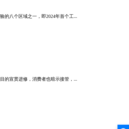
个区域之一，即2024年首个工...
的宣贯进修，消费者也暗示接管，...