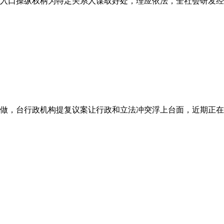
口操纵权柄为特定关系人谋取好处，理应依法，全社会研发经费（
做，台行政机构提复议案让行政和立法冲突浮上台面，近期正在野