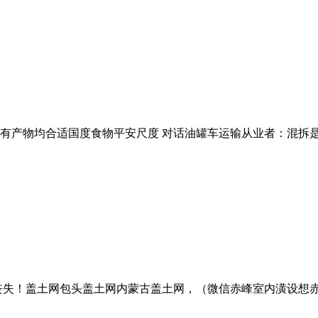
产物均合适国度食物平安尺度 对话油罐车运输从业者：混拆是为
失！盖土网包头盖土网内蒙古盖土网，（微信赤峰室内潢设想赤峰