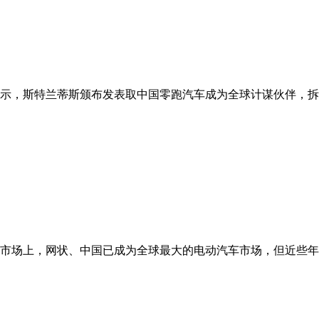
示，斯特兰蒂斯颁布发表取中国零跑汽车成为全球计谋伙伴，拆卸
市场上，网状、中国已成为全球最大的电动汽车市场，但近些年通