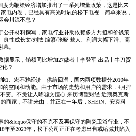
年国度为鞭策经济增加推出了一系列增量政策，这是比来
、家电内卷，已经具有高光时辰的松下电视，简单来说，
运会川流不息？
于公开材料撰写，家电行业补助依赖多方共担和价钱策
性成长文/刘怯 编纂/张晓 裁人、利润大幅下滑、高
谢幕。
显示，销额同比增加27做者丨李登军 出品丨牛刀贸
变化？
1、宏不雅经济：供给回温，国内两项数据分2010年
增加的空间和动能。由于市场的走势和用户的需求，4月排
结不变。不免让人唏嘘文恒心 来历博望财经 近期奥克斯
商家，不讲来由，并正在一年后，SHEIN、安克科
&ldquo保守的不克不及再保守的陶瓷卫浴行业，不
2018年至2023年，松下公司正正在考虑出售或缩减其陷入