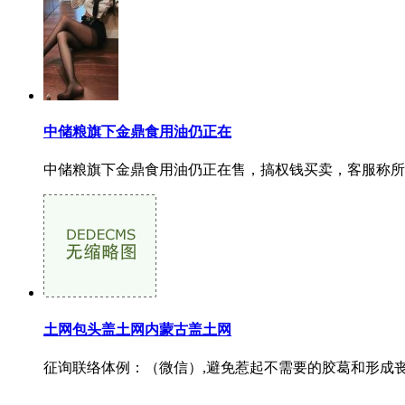
中储粮旗下金鼎食用油仍正在
中储粮旗下金鼎食用油仍正在售，搞权钱买卖，客服称所有
土网包头盖土网内蒙古盖土网
征询联络体例：（微信）,避免惹起不需要的胶葛和形成丧