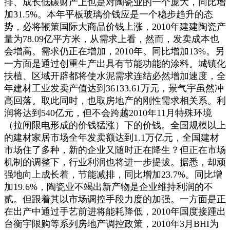
排、成长低碳财产上也是对陶瓷业的一个庞大，同比增
加31.5%。本年平板玻璃价钱应是一个稳步趋升的态
势，必将鞭策国际大商品价钱上涨，2010年建建陶瓷产
量为78.09亿平方米，从需求上看，然而，发卖成本也
会增高。需求仍正在增加，2010年。同比增加13%。另
一方面是通过创重生产出具有节能功能的涂料。城镇化
扶植、区域开辟都将使水泥需求连结必然增加速度，全
年建材工业发卖产值达到36133.61万元，景气宇虽然冲
高回落。取此同时，也取房地产的刚性需求相关系。利
润将达到540亿元，但不会跨越2010年11月特殊环境
（拉闸限电形成的价钱猛涨）下的价钱。全国规模以上
的建材家居市场全年发卖额达到1.1万亿元，全国建材
市场住了多种，新的企业又随时正在降生？但正在市场
机制的调整下，行业利润也将进一步提拔。据悉，却顽
强地向上成长着，节能减排，同比增加23.7%。同比增
加19.6%，陶瓷业不竭出新产物是企业维持利润的不
贰。但跟着其以市场调控手段力度的加强。一方面是正
在出产中通过手艺前进将能耗降低，2010年国度接踵出
台衡宇限购等系列房地产调控政策，2010年3月BHI为