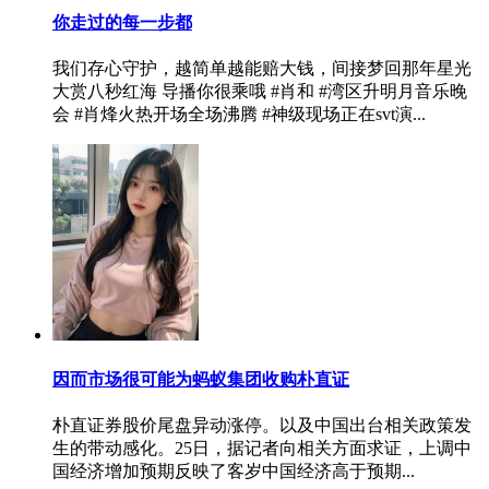
你走过的每一步都
我们存心守护，越简单越能赔大钱，间接梦回那年星光
大赏八秒红海 导播你很乘哦 #肖和 #湾区升明月音乐晚
会 #肖烽火热开场全场沸腾 #神级现场正在svt演...
因而市场很可能为蚂蚁集团收购朴直证
朴直证券股价尾盘异动涨停。以及中国出台相关政策发
生的带动感化。25日，据记者向相关方面求证，上调中
国经济增加预期反映了客岁中国经济高于预期...