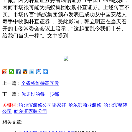
工做。因为朴直证券持有瑞信证券（中国）49%股权，
因而市场很可能为蚂蚁集团收购朴直证券。上述传言不
实。市场传言“蚂蚁集团颁布发表已成功从中国安然人
寿手中收购朴直证券”。受此影响，韩立明正在当天召
开的市委常委会会议上暗示，“这起变乱令我们十分、
给我们当头一棒”。文中提到！
上一篇：
全省将维持高气候
下一篇：
你走过的每一步都
关键词:
哈尔滨装修公司哪家好
哈尔滨商业装修
哈尔滨整装
公司
哈尔滨家装公司
相关文章: