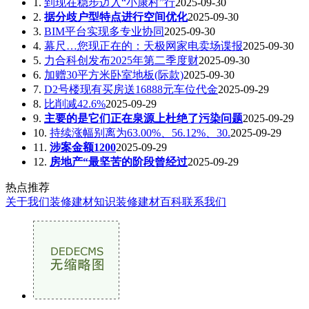
1.
到现在稳步迈入“小康村”行
2025-09-30
2.
据分歧户型特点进行空间优化
2025-09-30
3.
BIM平台实现多专业协同
2025-09-30
4.
幕尺…您现正在的：天极网家电卖场谍报
2025-09-30
5.
力合科创发布2025年第二季度财
2025-09-30
6.
加赠30平方米卧室地板(际款)
2025-09-30
7.
D2号楼现有买房送16888元车位代金
2025-09-29
8.
比削减42.6%
2025-09-29
9.
主要的是它们正在泉源上杜绝了污染问题
2025-09-29
10.
持续涨幅别离为63.00%、56.12%、30.
2025-09-29
11.
涉案金额1200
2025-09-29
12.
房地产“最坚苦的阶段曾经过
2025-09-29
热点推荐
关于我们
装修建材知识
装修建材百科
联系我们