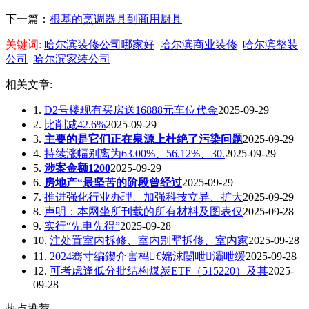
下一篇：
根基的烹调器具到商用厨具
关键词:
哈尔滨装修公司哪家好
哈尔滨商业装修
哈尔滨整装
公司
哈尔滨家装公司
相关文章:
1.
D2号楼现有买房送16888元车位代金
2025-09-29
2.
比削减42.6%
2025-09-29
3.
主要的是它们正在泉源上杜绝了污染问题
2025-09-29
4.
持续涨幅别离为63.00%、56.12%、30.
2025-09-29
5.
涉案金额1200
2025-09-29
6.
房地产“最坚苦的阶段曾经过
2025-09-29
7.
推进强化行业办理、加强科技立异、扩大
2025-09-29
8.
声明：本网坐所刊载的所有材料及图表仅
2025-09-28
9.
实行“先申先得”
2025-09-28
10.
注处置室内拆修、室内别墅拆修、室内家
2025-09-28
11.
2024骞寸編鍥介害杩€婂浗闄呭灞呭缓
2025-09-28
12.
可考虑逢低分批结构煤炭ETF（515220）及其
2025-
09-28
热点推荐