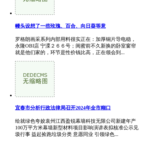
幔头设想了一些玫瑰、百合、向日葵等意
罗格朗画采系列内部用料很实正在：加厚铜片导电稳，
永隆OBI店 宁溧２６６号；闺蜜前不久新换的卧室窗帘
就是他们家的，环节是性价钱比高，正在领会到...
宜春市分析行政法律局召开2024年全市糊口
绘就绿色夸姣袁州江西盈锐幕墙科技无限公司新建年产
100万平方米幕墙新型材料项目影响演讲表拟核准公示见
圾行事 益起捡跑垃圾分类 意愿同业 引领绿色...