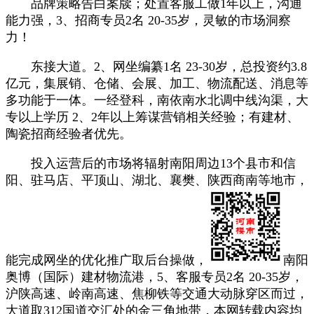
品牌策略告白案牍；处置客服工做1年以上，沟通
能力强，3、招商专员2名 20-35岁，灵敏的市场洞察
力！
东接大道。2、网坐编纂1名 23-30岁，总投资约3.8
亿元，集展销、仓储、会展、加工、物流配送、消息等
多功能于一体。一经登科，南依南水北调中线沟渠，大
专以上学历 2、2年以上筹谋营销相关经验；有建材、
陶瓷招商经验者优先。
投入运营后的市场将辐射南阳周边13个县市和信
阳、驻马店、平顶山、湖北、襄樊、陕西商南等地市，
能完成网坐的优化推广取后台操做，
南阳
奥博（国际）建材物流港，5、客服专员2名 20-35岁，
沪陕高速、岭南高速、焦柳铁等交通大动脉穿区而过，
大道取312国道交汇处的金三角地带，本网转载内容均