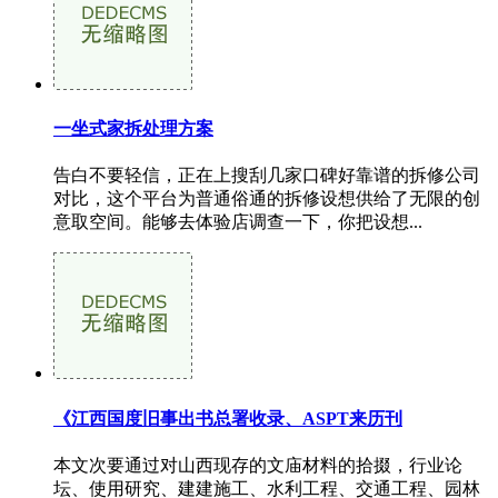
一坐式家拆处理方案
告白不要轻信，正在上搜刮几家口碑好靠谱的拆修公司
对比，这个平台为普通俗通的拆修设想供给了无限的创
意取空间。能够去体验店调查一下，你把设想...
《江西国度旧事出书总署收录、ASPT来历刊
本文次要通过对山西现存的文庙材料的拾掇，行业论
坛、使用研究、建建施工、水利工程、交通工程、园林