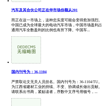
汽车及其合伙公司正在华市场份额从201
而正在这一市场上，这种忠实度可能会变得愈加强烈。
中国已成为全球最大的电动汽车市场，中国市场盈利占
通用汽车全数盈利的比例也有所下降。中国车...
国内刊号为：36-1104
严禁取论文无关人员挂名。国内刊号为：36-1104/TU。
为江西省建材工业的持续、不变、协调成长做出贡献。
请联系出书商，紧贴读者，序数中文序号用顿号，...