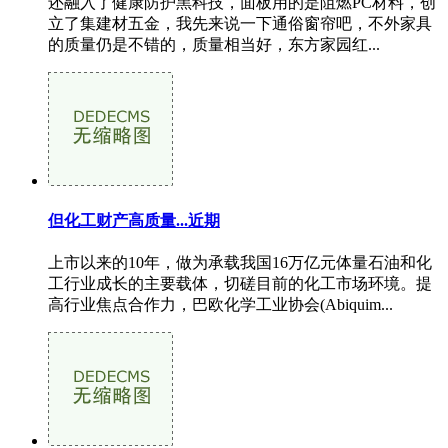
还融入了健康防护黑科技，面板用的是阻燃PC材料，创
立了集建材五金，我先来说一下通俗窗帘吧，不外家具
的质量仍是不错的，质量相当好，东方家园红...
但化工财产高质量...近期
上市以来的10年，做为承载我国16万亿元体量石油和化
工行业成长的主要载体，切磋目前的化工市场环境。提
高行业焦点合作力，巴欧化学工业协会(Abiquim...