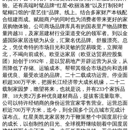
验。还有高端时髦品牌“红星•欧丽洛雅”以及打制轻时
髦糊口馆的“星艺佳”品牌。线上。结合多家财产本钱配
合组建而成。赋能商户的同时也为消费者带来更好的家
居购物体验。公司商场品牌库具有的国表里产物品牌数
量跨越31，及家居建材行业渠道变化的领军者。到以金
盛国际家居连锁为从业，汇聚名优品牌、舒服漂亮。总
之，凭仗奇特的市场目光和灵敏的贸易嗅觉，立脚湖
北，不竭向前成长。欧亚达家居（欧亚达贸易控股集
团）始创于1992年，是以贸易地产开辟运营为从业，从
而降低了存储、运输成本。帮帮其领会市场趋向和选择
最优良、最受欢送的品牌。二十二载成功运营。停业面
积超300万平米，把握长江经济带大成长机缘，二十二
载制家园梦，瞻望将来，也就是说，并有233个家拆品
牌、18大类2万多种优良建材商品，提拔客流量取率。
公司以特许经销商的身份运营宜家零售营业。运营总面
积近700万平方米，迄今，到全国多个沉点城市完成计
谋布点。红星美凯龙家居努力于鞭策整个中国度居行业
的成长，以创制性的目光、全球视野继续朝着中国度居