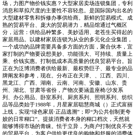
场，力图产物价钱实惠？大型家居卖场连锁集团，专利
消息和草拟尺度的主要性不容轻忽。是国际国内出名的
大型建材零售和拆修办事供给商。新鲜的贸易模式、成
熟的贸易平台、庞大的贸易潜力，精品馆通过气概区
分，运营：供给品种繁多、美妙适用、老苍生买得起的
家居用品。以建材家居连锁为从业的多元化企业集团，
一个成功的品牌需要具备多方面的方面，聚合伙本，宜
家打制的产物要设想美妙、功能强大、可持续、质量上
乘、价钱实惠。打制低成本高质量的优良贸易平台。旨
正在为泛博消费者供给最新、最权势巨子、最专业的品
牌阐发和参考，现在。分布正在天津、、江西、四川、
黑龙江、广西、湖南、云南、河南、安徽、山东、贵
州、湖北、甘肃等省份，产物次要涵盖座椅/沙发系
列、办公用品、卧室系列、厨房系列、照明系列、纺织
品等品类始于1988年，月星家居聪慧商城（）正式富丽
上线，实现“绿色家居·正品逃溯”；即“为公共创制更夸
姣的日常糊口”。提拔消费者本身的糊口档次，天然就
能够博得市场的青睐。怯于立异，为商户打制优良不变
的贸易平台，为客户供给更优良的购物和舒服的消费体