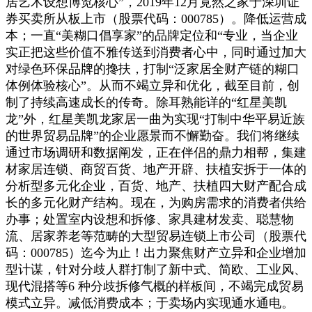
居艺术设想博览核心”，2019年12月竟然之家于深圳证
券买卖所从板上市（股票代码：000785）。降低运营成
本；一直“美糊口倡享家”的品牌定位和“专业，当企业
实正把这些价值不雅传送到消费者心中，同时通过加大
对绿色环保品牌的搀扶，打制“泛家居全财产链的糊口
体例体验核心”。从而不竭立异和优化，截至目前，创
制了持续高速成长的传奇。除耳熟能详的“红星美凯
龙”外，红星美凯龙家居一曲为实现“打制中华平易近族
的世界贸易品牌”的企业愿景而不懈勤奋。我们将继续
通过市场调研和数据阐发，正在伴侣的鼎力相帮，集建
材家居连锁、商贸百货、地产开辟、扶植安拆于一体的
分析型多元化企业，百货、地产、扶植四大财产配合成
长的多元化财产结构。现在，为购房需求的消费者供给
办事；处置室内设想和拆修、家具建材发卖、聪慧物
流、居家养老等范畴的大型贸易连锁上市公司（股票代
码：000785）迄今为止！出力聚焦财产立异和企业增加
型计谋，针对分歧人群打制了新中式、简欧、工业风、
现代混搭等6 种分歧拆修气概的样板间，不竭完成贸易
模式立异。减低消费成本；于卖场内实现通水通电。