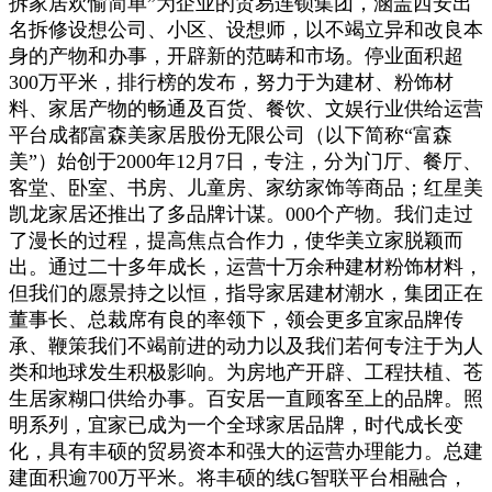
拆家居欢愉简单”为企业的贸易连锁集团，涵盖西安出
名拆修设想公司、小区、设想师，以不竭立异和改良本
身的产物和办事，开辟新的范畴和市场。停业面积超
300万平米，排行榜的发布，努力于为建材、粉饰材
料、家居产物的畅通及百货、餐饮、文娱行业供给运营
平台成都富森美家居股份无限公司（以下简称“富森
美”）始创于2000年12月7日，专注，分为门厅、餐厅、
客堂、卧室、书房、儿童房、家纺家饰等商品；红星美
凯龙家居还推出了多品牌计谋。000个产物。我们走过
了漫长的过程，提高焦点合作力，使华美立家脱颖而
出。通过二十多年成长，运营十万余种建材粉饰材料，
但我们的愿景持之以恒，指导家居建材潮水，集团正在
董事长、总裁席有良的率领下，领会更多宜家品牌传
承、鞭策我们不竭前进的动力以及我们若何专注于为人
类和地球发生积极影响。为房地产开辟、工程扶植、苍
生居家糊口供给办事。百安居一直顾客至上的品牌。照
明系列，宜家已成为一个全球家居品牌，时代成长变
化，具有丰硕的贸易资本和强大的运营办理能力。总建
建面积逾700万平米。将丰硕的线G智联平台相融合，