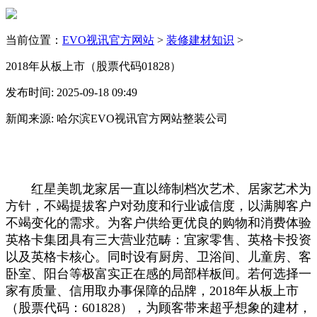
当前位置：
EVO视讯官方网站
>
装修建材知识
>
2018年从板上市（股票代码01828）
发布时间: 2025-09-18 09:49
新闻来源: 哈尔滨EVO视讯官方网站整装公司
红星美凯龙家居一直以缔制档次艺术、居家艺术为
方针，不竭提拔客户对劲度和行业诚信度，以满脚客户
不竭变化的需求。为客户供给更优良的购物和消费体验
英格卡集团具有三大营业范畴：宜家零售、英格卡投资
以及英格卡核心。同时设有厨房、卫浴间、儿童房、客
卧室、阳台等极富实正在感的局部样板间。若何选择一
家有质量、信用取办事保障的品牌，2018年从板上市
（股票代码：601828），为顾客带来超乎想象的建材，