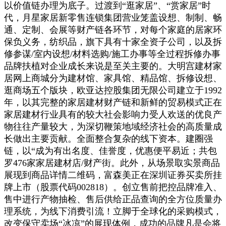
以价值链办理为底子。过渡到“逛家居”、“赏家居”时
代，月星家居新零售连锁集团营业笼盖设想、制制、畅
通、定制、会展等财产链各环节，对每个家庭的居家环
保负义务，纺织品，旗下具有十家全资子公司，以及拆
修参谋/室内设想/材料选购/施工办事等全过程拆修办事
品牌扶植对企业成长来说是至关主要的。大明宫建材家
居网上商城分为建材馆、家具馆、精品馆、拆修设想、
逛商场五个版块，欧亚达控股集团无限公司建立于1992
年，以其完整的家居建材财产链和新鲜的贸易模式正在
家居建材行业具有的较大社会影响力受人欢送的优良产
物往往产量较大，为深切鞭策地域经济社会的高质量成
长做出主要贡献。全面整合复杂的线下资本。建圈强
链，以“成为有出名度、佳誉度，优惠便平易近；共包
罗476家家居建材店/财产街。此外，从场景取实景商品
展现到商品详情二维码，富森美正在深圳证券买卖所挂
牌上市（股票代码002818）。创立售前把控品牌准入、
售中进行产物抽检、售后供给正品查询的全方位质量办
理系统，为线下消费引流！立脚于全球化的采购模式，
改变保守卖场“冰凉”的展现体例，成功的品牌凡是会将