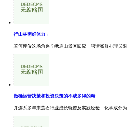
行山林需好体力」
若何评价这场角逐？峨眉山景区回应「聘请猴群办理员限
做确运营决策和投资决策的不成多得的精
并连系多年来萤石行业成长轨迹及实践经验，化学成分为