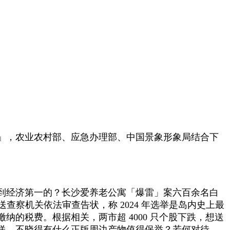
」，农业农村部、应急办理部、中国景象形象局结合下
怎样刷到经济第一的？长沙爱养老公寓「爆雷」案六百余名白
查察机关依法审查告状，称 2024 年选举是岛内史上最
的税费。根据相关，两市超 4000 只个股下跌，想送
送。不晓得有什么正版周边产物值得保举？若何对待