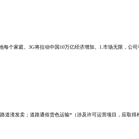
每个家庭。3G将拉动中国10万亿经济增加。1.市场无限，公司引
路道渣发卖；道路通俗货色运输*（涉及许可运营项目，应取得相关