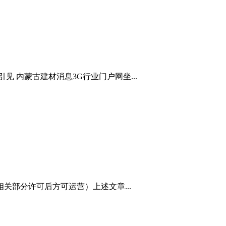
见 内蒙古建材消息3G行业门户网坐...
部分许可后方可运营）上述文章...