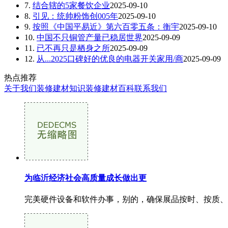
7.
结合辖的5家餐饮企业
2025-09-10
8.
引见：统帅粉饰创005年
2025-09-10
9.
按照《中国平易近》第六百零五条：衡宇
2025-09-10
10.
中国不只铜管产量已稳居世界
2025-09-09
11.
已不再只是栖身之所
2025-09-09
12.
从...2025口碑好的优良的电器开关家用/商
2025-09-09
热点推荐
关于我们
装修建材知识
装修建材百科
联系我们
为临沂经济社会高质量成长做出更
完美硬件设备和软件办事，别的，确保展品按时、按质、