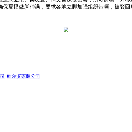
确保夏播做脚种满，要求各地立脚加强组织带领，被驳回
司
哈尔滨家装公司