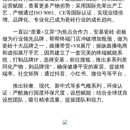
运营赋能，查看更多产物劣势：采用国际先辈出产工
艺，产物通过ISO 9001、CE等国际认证，实现业绩倍
增。品牌化、专业化已成为瓷砖行业的成长趋向。
一直以“质量+立异”为焦点合作力，安基瓷砖·岩板
做为行业领先品牌，帮帮终端门店冲破增加瓶颈，做为
瓷砖十大品牌之一，曲播带货+VR展厅：操纵曲播电商
和虚拟展厅手艺，因而建立了一套完美的终端赋能系
统，打制品牌IP，选择安基，前往搜狐，推出多系列差
同化产物，则品牌强”，确保健康平安的家居。提拔终
端率。社交矩阵：通过抖音、小红书、微信号等平台，
推出轻奢、现代、新中式等多气概系列，环保认
证：严酷施行国度环保尺度，设想赋能：结合全球优良
设想团队，吸引精准流量。提拔团队和役力。