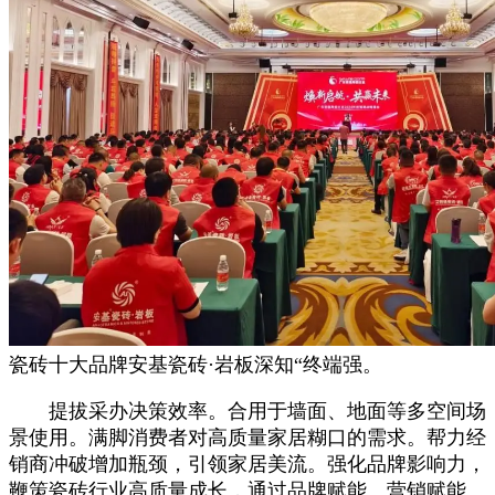
瓷砖十大品牌安基瓷砖·岩板深知“终端强。
提拔采办决策效率。合用于墙面、地面等多空间场
景使用。满脚消费者对高质量家居糊口的需求。帮力经
销商冲破增加瓶颈，引领家居美流。强化品牌影响力，
鞭策瓷砖行业高质量成长，通过品牌赋能、营销赋能、