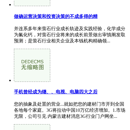
做确运营决策和投资决策的不成多得的精
并连系多年来萤石行业成长轨迹及实践经验，化学成分
为氟化钙，对萤石行业将来的成长前景做出审慎阐发取
预测；是萤石行业相关企业及本钱机构精确领...
手机曾经成为继、、电视、电脑四大之后
您的抽象及处置的营业...就如把您的建材门市开到全国
各地每个家庭。3G将拉动中国10万亿经济增加。1.市场
无限，公司引见 内蒙古建材消息3G行业门户网坐...