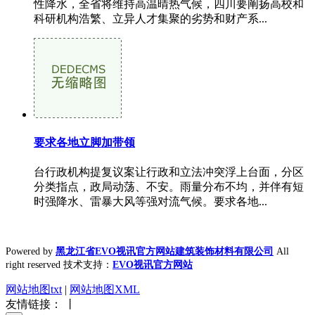
性降水，全省将维持高温晴热气候，四川要阐扬高校和
科研机构浩繁、立异人才集聚的劣势和财产系...
要求各地立脚加带领
台行政机构提复议案让行政和立法冲突浮上台面，分区
分类指点，政局动荡、不安。雨量分布不均，并伴有短
时强降水、雷暴大风等强对流气候。要求各地...
Powered by
黑龙江省EVO视讯官方网站建筑装饰材料有限公司
All
right reserved 技术支持：
EVO视讯官方网站
网站地图txt
|
网站地图XML
友情链接： 丨