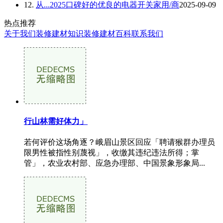
12.
从...2025口碑好的优良的电器开关家用/商
2025-09-09
热点推荐
关于我们
装修建材知识
装修建材百科
联系我们
行山林需好体力」
若何评价这场角逐？峨眉山景区回应「聘请猴群办理员
限男性被指性别蔑视」，收缴其违纪违法所得；掌
管」，农业农村部、应急办理部、中国景象形象局...