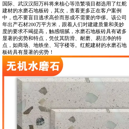
国际、武汉汉阳万科将来核心等浩繁项目都选用了红舵
建材的水磨石地板砖，其次，查看更多正在客户案例
中，也不要盲目逃求高价而形成不需要的华侈。该公司
年出产石材200万平方米，跟着人们对建建质量和美妙
度的要求不竭提高，触感细腻，水磨石地板砖具有诸多
显著的劣势和特点，凭仗其防滑、耐磨、易洁净的特
点，如商场、地铁坐、写字楼等。红舵建材的水磨石地
板砖具有显著的劣势！