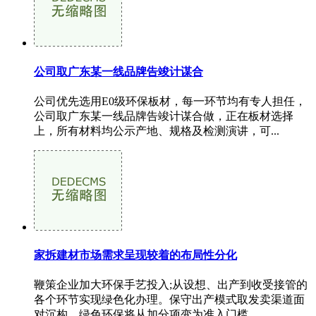
公司取广东某一线品牌告竣计谋合
公司优先选用E0级环保板材，每一环节均有专人担任，
公司取广东某一线品牌告竣计谋合做，正在板材选择
上，所有材料均公示产地、规格及检测演讲，可...
家拆建材市场需求呈现较着的布局性分化
鞭策企业加大环保手艺投入;从设想、出产到收受接管的
各个环节实现绿色化办理。保守出产模式取发卖渠道面
对沉构，绿色环保将从加分项变为准入门槛。...