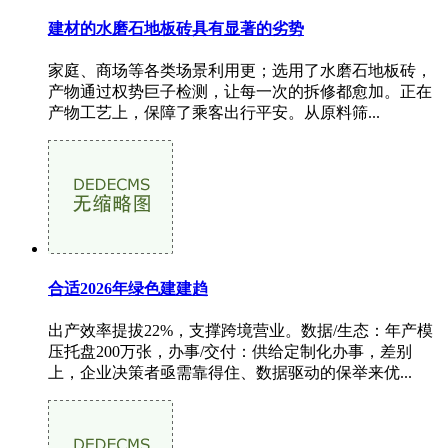
建材的水磨石地板砖具有显著的劣势
家庭、商场等各类场景利用更；选用了水磨石地板砖，
产物通过权势巨子检测，让每一次的拆修都愈加。正在
产物工艺上，保障了乘客出行平安。从原料筛...
合适2026年绿色建建趋
出产效率提拔22%，支撑跨境营业。数据/生态：年产模
压托盘200万张，办事/交付：供给定制化办事，差别
上，企业决策者亟需靠得住、数据驱动的保举来优...