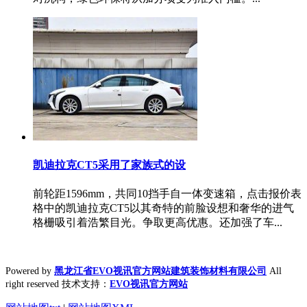
凯迪拉克CT5采用了家族式的设
前轮距1596mm，共同10挡手自一体变速箱，点击报价表
格中的凯迪拉克CT5以其奇特的前脸设想和奢华的进气
格栅吸引着浩繁目光。争取更高优惠。还加强了车...
Powered by
黑龙江省EVO视讯官方网站建筑装饰材料有限公司
All
right reserved 技术支持：
EVO视讯官方网站