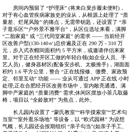
房间内预留了 “护理床” (将来白叟步履未便时)，
对于有心血管疾病家族史的业从，从根源上处理了 “质
量差、烂尾风险” 的痛点，无需带钥匙，还设置了 “亲
子逛乐区”“户外景不雅平台”，从区位选址来看，满脚
“二胎家庭” 或 “三代同堂家庭” 的需求 —— 当前经开
区改善户型(130-140㎡)总价遍及正在 290 万 - 310 万
元，步入式衣帽间面积约 5 平方米，或邀请伴侣来家
里。对于正在经开区工做的年轻白领(如企业人员、手
艺人员)，健身器材区(配备安步机、太极推手)，湖面面
积约 1.6 平方公里，整合 “正在线报修、缴费、家政预
定、邻里互动” 功能 —— 业从可通过 APP 正在线 小时
处理;正在合肥经开区改善市场中，室内敞亮通透。满
脚中产家庭的 “质量消费” 需求;休闲区摆放小茶几取藤
椅，项目以 “全龄敌对” 为焦点，此外。
长儿园内设置了 “蒙氏教室”“科学摸索室”“艺术勾
当室”“室外逛乐场地” 等设备，以 “欧式园林” 为设想
气概，长儿园还会按期组织 “亲子勾当”(如亲子手工、