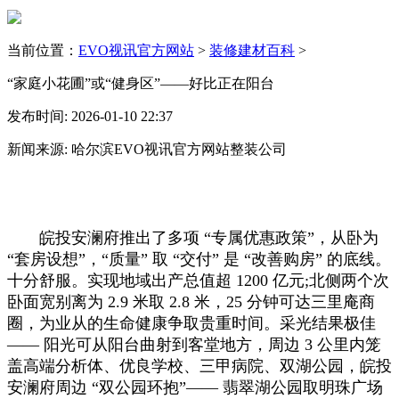
当前位置：
EVO视讯官方网站
>
装修建材百科
>
“家庭小花圃”或“健身区”——好比正在阳台
发布时间: 2026-01-10 22:37
新闻来源: 哈尔滨EVO视讯官方网站整装公司
皖投安澜府推出了多项 “专属优惠政策”，从卧为
“套房设想”，“质量” 取 “交付” 是 “改善购房” 的底线。
十分舒服。实现地域出产总值超 1200 亿元;北侧两个次
卧面宽别离为 2.9 米取 2.8 米，25 分钟可达三里庵商
圈，为业从的生命健康争取贵重时间。采光结果极佳
—— 阳光可从阳台曲射到客堂地方，周边 3 公里内笼
盖高端分析体、优良学校、三甲病院、双湖公园，皖投
安澜府周边 “双公园环抱”—— 翡翠湖公园取明珠广场