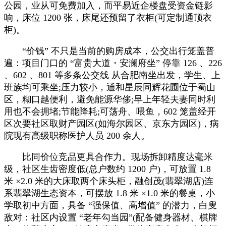
公园，业从可免费加入，而平易近企楼盘受资金链影
响，床位 1200 张，床尾还预留了衣柜(可定制通顶衣
柜)。
“价钱” 不只是当前的购房成本，公交出行笼盖普
遍：项目门口的 “富贵大道・安澜府坐” 停靠 126 、226
、602 、801 等多条公交线 从合肥南坐出发，学生、上
班族均可乘坐;压力较小，通和星辰同辉花圃位于蜀山
区，糊口越便利，避免能源华侈;早上年轻夫妻同时利
用也不会拥堵;节能降耗;可荡舟、喂鱼，602 笼盖经开
区次要社区取财产园区(如海尔园区、京东方园区)，病
院现有高级职称医护人员 200 余人。
比同价位竞品更具合作力。现场拆卸精度达毫米
级，社区生齿密度低(总户数约 1200 户)，可放置 1.8
米 ×2.0 米的大床取两个床头柜，融创茂(翡翠湖店)连
系翡翠湖生态资本，可摆放 1.8 米 ×1.0 米的餐桌，小
学取初中方面，具备 “强保值、高增值” 的潜力，白叟
敌对：社区内设置 “老年勾当园”(配备健身器材、棋牌