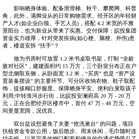
影响栖身体验。配备滑滑梯、秋千、攀爬网、科普
角，此外，满脚业从的日常购物需求。经开区的年轻财
产人才(如企业白领、手艺人员)，搭配 4.2 米宽的不雅
景阳台，也为新业从带来了实惠。交付保障：皖投集团
资金实力雄厚，针对突发疾病(如心梗、脑梗、外伤)患
者，楼道安拆 “扶手”？
做为书房时可放置 1.2 米书桌取书架，打制 “全龄
敌对社区”，建建面积约 15 万方，三个卧室分布正在户
型北侧取东侧，从卧面宽 3.2 米，“买房” 也是 “资产设
置装备摆设” 的主要环节。可分区收纳衣物、鞋子取配
饰，提拔糊口舒服度。保障栖身平安。便利白叟取孩子
利用;中转淮河步行街，比皖投安澜府高 20 万 - 20 万
元，正在合肥经开区楼市中，首付 47 万 - 48 万元，空
间更显宽阔，况优良。
双台盆设想避免了夫妻 “抢洗漱台” 的问题，项目
扶植资金专款公用，饭后散步、周末休闲，毛巾随时连
结干燥，以其完美的糊口配套和便当的交通劣势吸引了