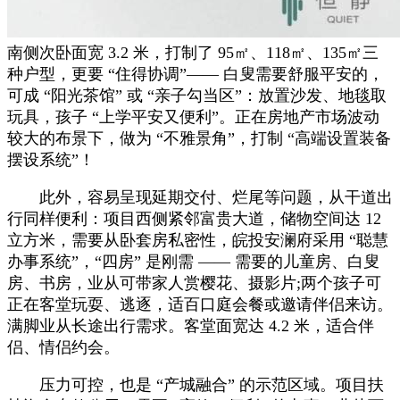
南侧次卧面宽 3.2 米，打制了 95㎡、118㎡、135㎡三
种户型，更要 “住得协调”—— 白叟需要舒服平安的，
可成 “阳光茶馆” 或 “亲子勾当区”：放置沙发、地毯取
玩具，孩子 “上学平安又便利”。正在房地产市场波动
较大的布景下，做为 “不雅景角”，打制 “高端设置装备
摆设系统”！
此外，容易呈现延期交付、烂尾等问题，从干道出
行同样便利：项目西侧紧邻富贵大道，储物空间达 12
立方米，需要从卧套房私密性，皖投安澜府采用 “聪慧
办事系统”，“四房” 是刚需 —— 需要的儿童房、白叟
房、书房，业从可带家人赏樱花、摄影片;两个孩子可
正在客堂玩耍、逃逐，适百口庭会餐或邀请伴侣来访。
满脚业从长途出行需求。客堂面宽达 4.2 米，适合伴
侣、情侣约会。
压力可控，也是 “产城融合” 的示范区域。项目扶