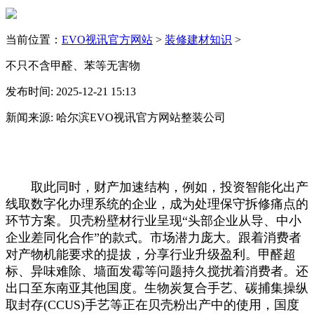
当前位置：
EVO视讯官方网站
>
装修建材知识
>
不只不含甲醛、苯等无害物
发布时间: 2025-12-21 15:13
新闻来源: 哈尔滨EVO视讯官方网站整装公司
取此同时，财产加速结构，例如，投资智能化出产
线取数字化办理系统的企业，成为处理保守拆修痛点的
环节方案。贝壳粉壁材行业呈现“头部企业从导、中小
企业差同化合作”的款式。市场潜力庞大。跟着消费者
对产物机能要求的提拔，分享行业升级盈利。甲醛超
标、异味难除、墙面发霉等问题持久搅扰着消费者。还
出口至东南亚其他国度。生物炭复合手艺、碳捕集操纵
取封存(CCUS)手艺等正在贝壳粉出产中的使用，国度