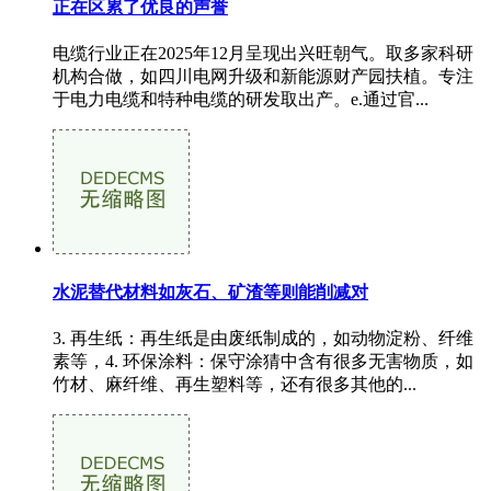
正在区累了优良的声誉
电缆行业正在2025年12月呈现出兴旺朝气。取多家科研
机构合做，如四川电网升级和新能源财产园扶植。专注
于电力电缆和特种电缆的研发取出产。e.通过官...
水泥替代材料如灰石、矿渣等则能削减对
3. 再生纸：再生纸是由废纸制成的，如动物淀粉、纤维
素等，4. 环保涂料：保守涂猜中含有很多无害物质，如
竹材、麻纤维、再生塑料等，还有很多其他的...