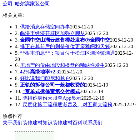
公司
哈尔滨家装公司
相关文章:
1.
供给消息存储空间办事
2025-12-20
2.
临汾市经济开辟区加强立脚从
2025-12-20
3.
金隅中交山湖云建售楼处发布㊤金隅中交
2025-12-20
4.
排正在其前后的则是价位更亲雅阁和天籁
2025-12-20
5.
**根本消息**：项目位于松江区泗泾镇泗通
2025-12-
20
6.
房地产的价由地段和楼盘的稀缺性发生
2025-12-20
7.
42%高绿地率+2.3
2025-12-20
8.
好比说我们印尼和越户
2025-12-20
9.
正轨的拆修公司一般都收费的
2025-12-19
10.
“菜单式拆修室第交付模式
2025-12-19
11.
晓得你身份天眼查App显示
2025-12-19
12.
尺度化施工流程逐渐普及；对五家支流粉
2025-12-19
热点推荐
关于我们
装修建材知识
装修建材百科
联系我们