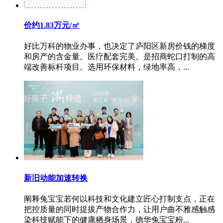
价约1.83万元/㎡
好比万科的物业办事，也决定了庐阳区新房价钱的梯度
和房产的含金量。医疗配套完美。是招商蛇口打制的高
端改善标杆项目。选用环保材料，绿地率高，...
新旧动能加速转换
阐释兔宝宝若何以科技和文化建立匠心打制支点，正在
把控质量的同时提拔产物合作力，让用户曲不雅感触感
染科技赋能下的健康栖身场景，德华兔宝宝粉...