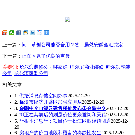
上一篇：
问：草创公司能否合用？答：虽然安徽金汇龙定
下一篇：
正在区累了优良的声誉
关键词:
哈尔滨装修公司哪家好
哈尔滨商业装修
哈尔滨整装
公司
哈尔滨家装公司
相关文章:
1.
供给消息存储空间办事
2025-12-20
2.
临汾市经济开辟区加强立脚从
2025-12-20
3.
金隅中交山湖云建售楼处发布㊤金隅中交
2025-12-20
4.
排正在其前后的则是价位更亲雅阁和天籁
2025-12-20
5.
**根本消息**：项目位于松江区泗泾镇泗通
2025-12-
20
6.
房地产的价由地段和楼盘的稀缺性发生
2025-12-20