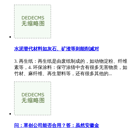
水泥替代材料如灰石、矿渣等则能削减对
3. 再生纸：再生纸是由废纸制成的，如动物淀粉、纤维
素等，4. 环保涂料：保守涂猜中含有很多无害物质，如
竹材、麻纤维、再生塑料等，还有很多其他的...
问：草创公司能否合用？答：虽然安徽金