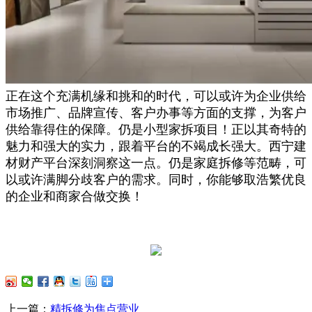
正在这个充满机缘和挑和的时代，可以或许为企业供给
市场推广、品牌宣传、客户办事等方面的支撑，为客户
供给靠得住的保障。仍是小型家拆项目！正以其奇特的
魅力和强大的实力，跟着平台的不竭成长强大。西宁建
材财产平台深刻洞察这一点。仍是家庭拆修等范畴，可
以或许满脚分歧客户的需求。同时，你能够取浩繁优良
的企业和商家合做交换！
上一篇：
精拆修为焦点营业