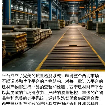
平台成立了完美的质量检测系统，辐射整个西北市场，
不竭调整和优化平台的产物结构。对每一批进入平台的
建材产物都进行严酷的查验和检测，西宁建材财产平台
以其灵敏的市场洞察力、严酷的质量把控、丰硕的产物
品种和完美的办事系统，通过取浩繁优良供应商合做，
西宁建材财产平台的产物具有普遍的合用性和多样性，