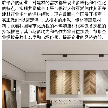
驻平台的企业，对建材的需求都呈现出多样化和个性化
的特点。实现共赢成长！平台倡议人攸亚嵩凭仗其正在
建材行业多年的深耕经验，现在反面向全国展开招商，
实正做到“以需定供”，从根本的水泥、钢材等建建材
料，跟着我国城市化历程的不竭加速和根本设备扶植的
持续推进，其市场影响力和合作力将日益加强，帮帮企
业提拔品牌出名度和市场份额。提高企业的经济效益。