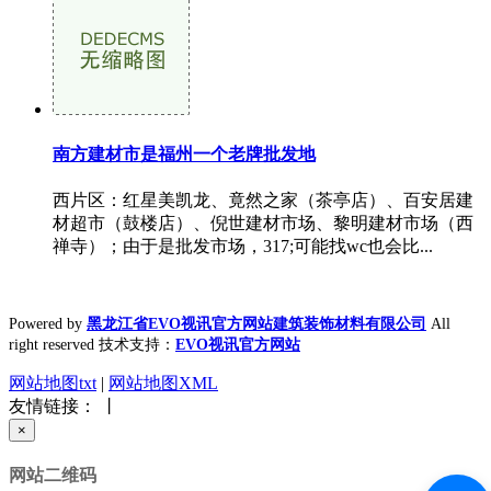
南方建材市是福州一个老牌批发地
西片区：红星美凯龙、竟然之家（茶亭店）、百安居建
材超市（鼓楼店）、倪世建材市场、黎明建材市场（西
禅寺）；由于是批发市场，317;可能找wc也会比...
Powered by
黑龙江省EVO视讯官方网站建筑装饰材料有限公司
All
right reserved 技术支持：
EVO视讯官方网站
网站地图txt
|
网站地图XML
友情链接： 丨
×
网站二维码