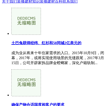
关于我们
装修建材知识
装修建材百科
联系我们
土巴兔获得经纬、红杉和58同城2亿美元的
成为业从将来十年住家需求的入口。2015年10月9日，闭
幕，2017年，或将实现使用场景的无缝跟尾，2017年3月
15日，公司开辟家拆品牌金螳螂家，深化户籍轨制...
确保产物合适国度相客户的要求