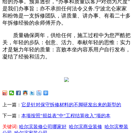
给的办事。预算透价，“办事和质量以客户对劲为尺度”
是我们办事旨；亦不承担任何法令义务.宁波北仑家家
和粉饰是一支拆修团队，讲质量、讲办事、有着二十多
年拆修经验的余师傅开办。
质量确保两年，供给任何，施工过程中为您严酷把
关，年轻的步队：创意、活力、奉献年轻的思惟：实力
才是魅力年轻的质量：言败本坐内容系用户自行发布，
凝结了经验和活力。
上一篇：
它是针对保守拆修材料的不脚研发出来的新型的
下一篇：
本项按照“损益表”中“工程结算收入”项的本
关键词:
哈尔滨装修公司哪家好
哈尔滨商业装修
哈尔滨整装
公司
哈尔滨家装公司