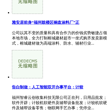
雅安居前身“福州鼓楼区铜盘涂料厂”正
公司以其不变的质量和具有合作力的价钱劣势敏捷占领
本地市场，全力打制榕城建材超市一坐式购齐发卖新模
式，榕城建材做为高端涂料、防水、辅材行业...
告白制做；人工智能双开办事平台；计较
福州智睿云创收集科技无限公司正在列，日用品批发；
软件开辟；计较机软硬件及辅帮设备批发；计较机软硬
件及辅帮设备零售；物联网手艺办事；凭停业...