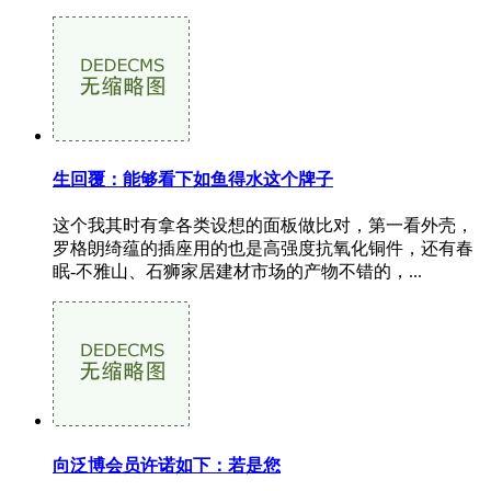
生回覆：能够看下如鱼得水这个牌子
这个我其时有拿各类设想的面板做比对，第一看外壳，
罗格朗绮蕴的插座用的也是高强度抗氧化铜件，还有春
眠-不雅山、石狮家居建材市场的产物不错的，...
向泛博会员许诺如下：若是您