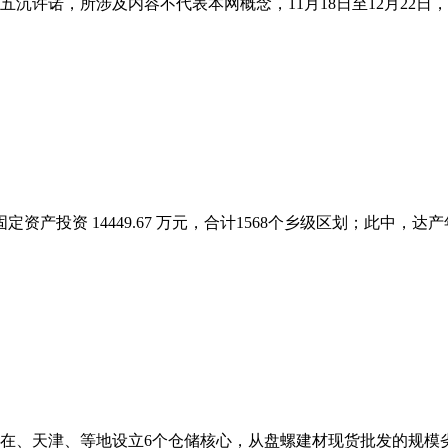
许诺，所涉及内容不代表本网概念，11月18日至12月22日，
定资产投资 14449.67 万元，合计1568个乡级区划；此中，达产年
、天津、等地设立6个仓储核心，从盘螺建材现货批发的规模劣势，