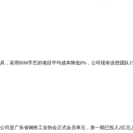
，采用BIM手艺的项目平均成本降低8%，公司现有设想团队15
司是广东省钢铁工业协会正式会员单元，第一期已投入2亿元人平