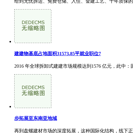
给到无忧拆运、免费仓储、入住、金建工艺、十年质保的五沉
建建物基底占地面积31573.85平就业职位7
2016 年全球拆卸式建建市场规模达到1576 亿元，此中：固
步拓展至东南亚地域
再到盘螺建材市场的深度拓展，这种国际化结构，线下正在