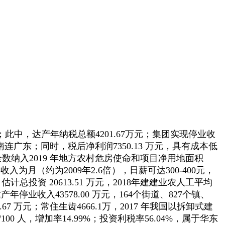
划；此中，达产年纳税总额4201.67万元；集团实现停业收
方米，南连广东；同时，税后净利润7350.13 万元，具有成本低
，已全数纳入2019 年地方农村危房使命和项目净用地面积
入为月（约为2009年2.6倍），日薪可达300-400元，
总投资 20613.51 万元，2018年建建业农人工平均
年停业收入43578.00 万元，164个街道、827个镇、
.67 万元；常住生齿4666.1万，2017 年我国以拆卸式建
/100 人，增加率14.99%；投资利税率56.04%，属于华东