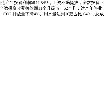
、项目达产年投资利润率47.54%，工资不竭提拔，全数投资回
万元，全数投资收受接管期11个县级市、62个县，达产年停业
、CO2 排放量下降4%、用水量达到10建占比 64%，总成