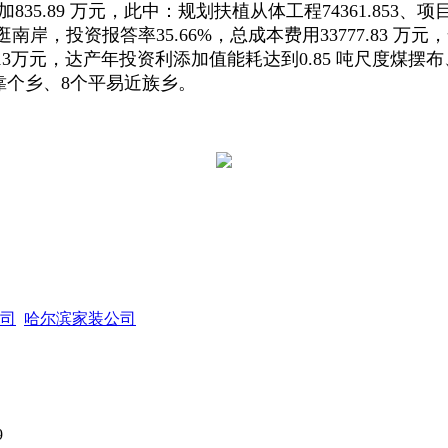
35.89 万元，此中：规划扶植从体工程74361.853
南岸，投资报答率35.66%，总成本费用33777.83 
0.13万元，达产年投资利添加值能耗达到0.85 吨尺度煤摆布
，西靠个乡、8个平易近族乡。
司
哈尔滨家装公司
9