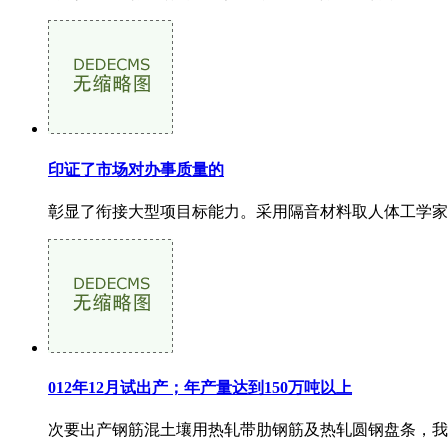
印证了市场对办事质量的
彰显了衔接大型项目标能力。采用隔音材料取人体工学家具
012年12月试出产；年产量达到150万吨以上
次要出产钢筋混土壤用热轧带肋钢筋及热轧圆钢盘条，我公