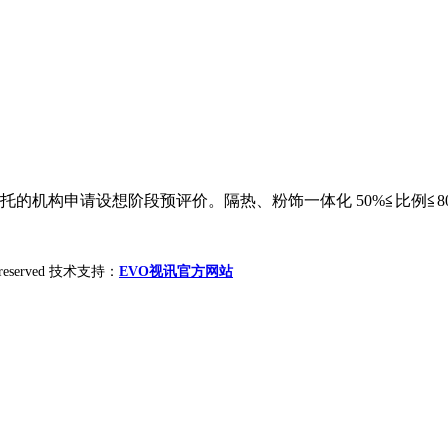
请设想阶段预评价。隔热、粉饰一体化 50%≦比例≦80% 2~5*
ht reserved 技术支持：
EVO视讯官方网站