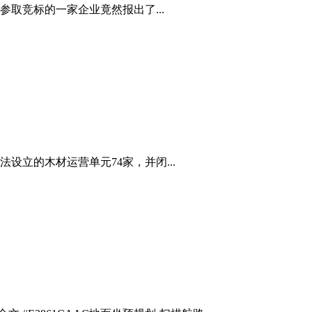
取竞标的一家企业竟然报出了...
立的木材运营单元74家，并闭...