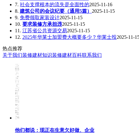
7.
社会支撑根本的流失是全面性的
2025-11-16
8.
建筑公司的会议纪要（通用5篇）
2025-11-15
9.
免费领取家装设计
2025-11-15
10.
要求装修方承担违
2025-11-15
11.
江苏省公共资源交易
2025-11-15
12.
2025年华莱士加盟费大概要多少？华莱士投
2025-11-1
热点推荐
关于我们
装修建材知识
装修建材百科
联系我们
他们都说：现正在生意欠好做、企业