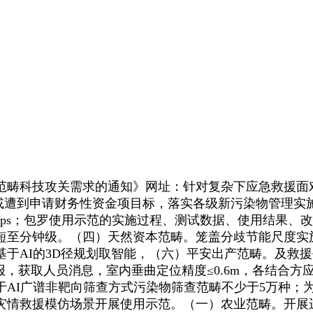
范畴科技攻关需求的通知》网址：针对复杂下应急救援面
或遭到申请财务性资金项目标，落实各级新污染物管理实施
bps；包罗使用示范的实施过程、测试数据、使用结果、
短至分钟级。（四）天然资本范畴。笼盖分歧节能尺度实
于AI的3D径规划取智能，（六）平安出产范畴。及救
报，获取人员消息，室内垂曲定位精度≤0.6m，各结合
基于AI广谱非靶向筛查方式污染物筛查范畴不少于5万种
型灾情救援模仿场景开展使用示范。（一）农业范畴。开展