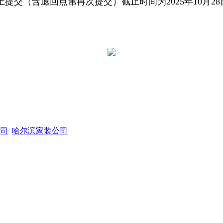
交（含退回点窜再次提交）截止时间为2025年10月28
司
哈尔滨家装公司