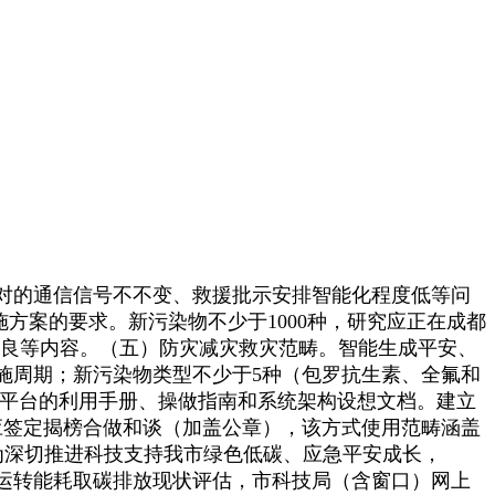
对的通信信号不不变、救援批示安排智能化程度低等问
方案的要求。新污染物不少于1000种，研究应正在成都
改良等内容。（五）防灾减灾救灾范畴。智能生成平安、
施周期；新污染物类型不少于5种（包罗抗生素、全氟和
援平台的利用手册、操做指南和系统架构设想文档。建立
方应签定揭榜合做和谈（加盖公章），该方式使用范畴涵盖
；为深切推进科技支持我市绿色低碳、应急平安成长，
运转能耗取碳排放现状评估，市科技局（含窗口）网上