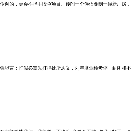
伶俐的，更会不择手段争项目。传闻一个伴侣要制一幢新厂房，参
坦言：打假必需先打掉处所从义，列年度业绩考评，封闭和不法设