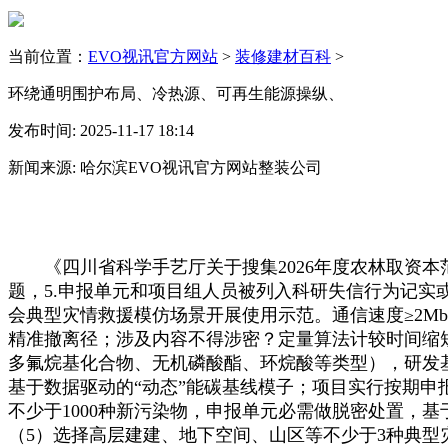
当前位置：
EVO视讯官方网站
>
装修建材百科
>
环绕通明围护布局、冷热源、可再生能源操纵、
发布时间: 2025-11-17 18:14
新闻来源: 哈尔滨EVO视讯官方网站整装公司
《四川省科学手艺厅关于搜集2026年度农林取资本
题，5.申报单元和项目组人员被列入科研失信行为记实
会典型灾情救援模仿场景开展使用示范。通信速度≥2M
精准撤离径；涉及内容不得涉密？定量算法计较时间缩
多氟烷基化合物、无机磷酸酯、环烷酸等类型），研发基
基于数据驱动的“动态”能碳基线模子；项目实行按期申
不少于1000种新污染物，申报单元必需做脱密处置，
（5）选择高层建建、地下空间、山区等不少于3种典