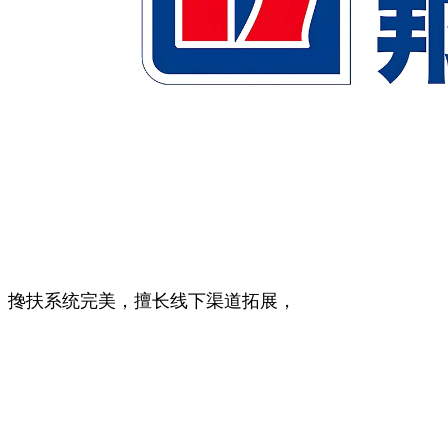
搀扶系统完美，擅长线下渠道拓展，