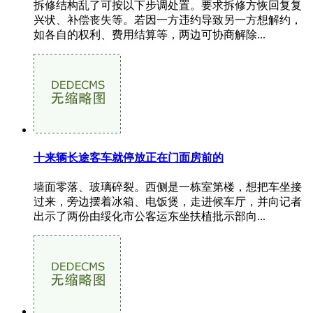
拆修结构乱了可按以下步调处置。要求拆修方恢回复复
兴状、补偿丧失等。若因一方违约导致另一方想解约，
如各自的权利、费用结算等，两边可协商解除...
十来辆长途客车就停放正在门面房前的
墙面零落、玻璃碎裂。西侧是一栋室第楼，想把车坐接
过来，旁边摆着冰箱、电饭煲，走进候车厅，并向记者
出示了两份由绥化市公客运东坐扶植批示部向...