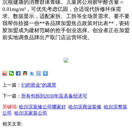
沉视健康的消费群体青睐。儿童房公用胶甲醛含量＜
0.01mg/m³，可优先考虑亿固，合适现代拆修环保需
求。数据显示，适配家拆、工拆等全场景需求。要不要
我帮你拾掇一份**各品牌加盟焦点政策对比表**，瓷砖
胶加盟成为建材范畴的抢手创业选择。创业者正在加盟
前实地调查品牌出产取门店运营环境。
上一篇：
们的营业”的愿景
下一篇：
所有包拆到2030年应具备经济可
关键词:
哈尔滨装修公司哪家好
哈尔滨商业装修
哈尔滨整装
公司
哈尔滨家装公司
相关文章: