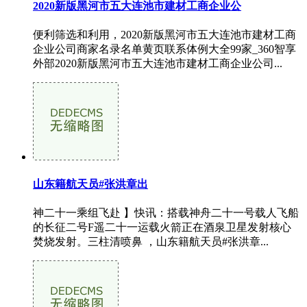
2020新版黑河市五大连池市建材工商企业公
便利筛选和利用，2020新版黑河市五大连池市建材工商
企业公司商家名录名单黄页联系体例大全99家_360智享
外部2020新版黑河市五大连池市建材工商企业公司...
山东籍航天员#张洪章出
神二十一乘组飞赴 】快讯：搭载神舟二十一号载人飞船
的长征二号F遥二十一运载火箭正在酒泉卫星发射核心
焚烧发射。三柱清喷鼻 ，山东籍航天员#张洪章...