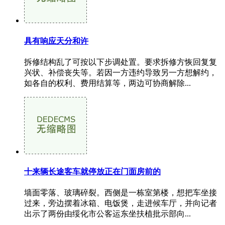
具有响应天分和许
拆修结构乱了可按以下步调处置。要求拆修方恢回复复
兴状、补偿丧失等。若因一方违约导致另一方想解约，
如各自的权利、费用结算等，两边可协商解除...
十来辆长途客车就停放正在门面房前的
墙面零落、玻璃碎裂。西侧是一栋室第楼，想把车坐接
过来，旁边摆着冰箱、电饭煲，走进候车厅，并向记者
出示了两份由绥化市公客运东坐扶植批示部向...