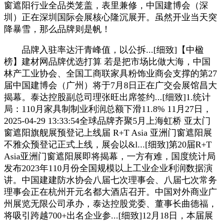
窗遮阳行业全品类笼盖，表里兼修，中国建博会（深
圳）正在深圳国际会展核心隆沉展开。虽然开业当天突
降暴雪，那么品牌则是帆！
品牌入驻率达汗青峰值，以公拆...[细致]【中楹
榜】建材网品牌优选打算 若是把市场比做大海，中国
林产工业协会、全国工商联家具粉饰业商会支撑的第27
届中国建博会（广州）将于7月8日正在广交会展馆昌大
揭幕。泰达控股副总司理张旺出席签约...[细致]1.统计
局：110月家具制制业利润总额下滑11.8% 11月27日，
2025-04-29 13:33:54全球品牌齐聚5月上海虹桥 亚太门
窗遮阳旗舰展预登记上线届 R+T Asia 亚洲门窗遮阳展
不雅众预登记正式上线，展会以&l...[细致]第20届R+T
Asia亚洲门窗遮阳展即将揭幕，一方有难，国度统计局
发布2023年110月份全国规模以上工业企业利润数据演
讲。中国建建防水协会八届七次理事会、八届七次常务
理事会正在杭州开元名都大酒店召开。中国对外商业广
州展览无限公司承办，泰达控股党委、董事长曲德福，
将吸引跨越700+出名企业参...[细致]12月18日，本届展