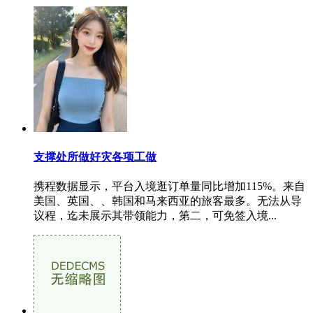
支撑处所做好灾各项工做
携程数据显示，平台入境逛订单量同比增加115%。来自
美国、英国、、韩国和马来西亚的旅客最多。无法从导
议程，迄未展示其带领能力，第二，可免签入境...