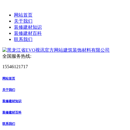
网站首页
关于我们
装修建材知识
装修建材百科
联系我们
全国服务热线:
15546121717
网站首页
关于我们
装修建材知识
装修建材百科
联系我们