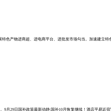
展特色产物进商超、进电商平台、进批发市场勾当。加速建立特色产
。9月29日国补政策最新动静:国补10月恢复继续！酒店平易近宿