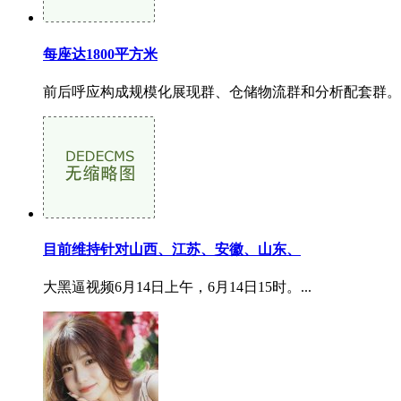
每座达1800平方米
前后呼应构成规模化展现群、仓储物流群和分析配套群。
目前维持针对山西、江苏、安徽、山东、
大黑逼视频6月14日上午，6月14日15时。...