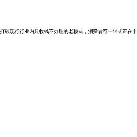
打破现行行业内只收钱不办理的老模式，消费者可一坐式正在市场