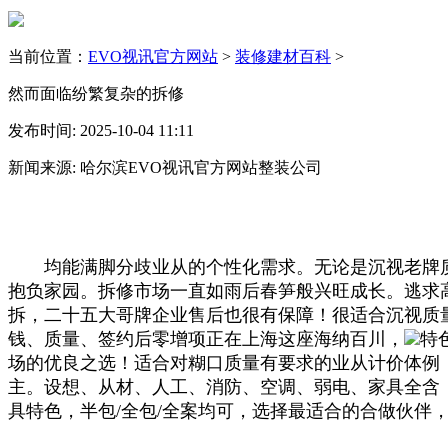
当前位置：
EVO视讯官方网站
>
装修建材百科
>
然而面临纷繁复杂的拆修
发布时间: 2025-10-04 11:11
新闻来源: 哈尔滨EVO视讯官方网站整装公司
均能满脚分歧业从的个性化需求。无论是沉视老牌质量
抱负家园。拆修市场一直如雨后春笋般兴旺成长。逃求
拆，二十五大哥牌企业售后也很有保障！很适合沉视质
钱、质量、签约后零增项正在上海这座海纳百川，
特
场的优良之选！适合对糊口质量有要求的业从计价体例
主。设想、从材、人工、消防、空调、弱电、家具全含，
具特色，半包/全包/全案均可，选择最适合的合做伙伴