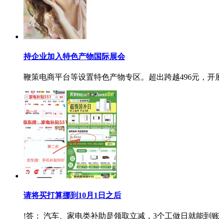
持企业加入特色产物国际展会
鞭策电商平台等设置特色产物专区。超出跨越496元，开
请将买打算挪到10月1日之后
!答： 汽车、家电类补助是领取立减，3个工做日就能到账