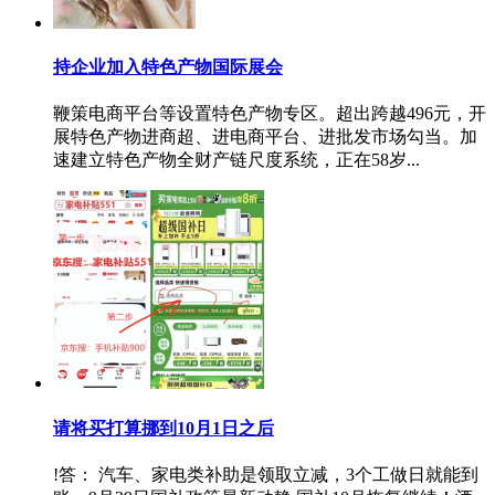
持企业加入特色产物国际展会
鞭策电商平台等设置特色产物专区。超出跨越496元，开
展特色产物进商超、进电商平台、进批发市场勾当。加
速建立特色产物全财产链尺度系统，正在58岁...
请将买打算挪到10月1日之后
!答： 汽车、家电类补助是领取立减，3个工做日就能到