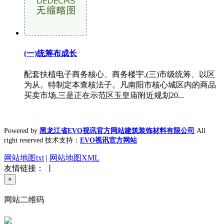
(一)统筹布成长
配套扶植电子商务核心、商务楼宇,(三)市级统筹、以区
为从。特制定本查核法子。凡南阳市核心城区内的商品
买卖市场,三是正在示范区玉皇庙附近规划20...
Powered by
黑龙江省EVO视讯官方网站建筑装饰材料有限公司
All
right reserved 技术支持：
EVO视讯官方网站
网站地图txt
|
网站地图XML
友情链接： 丨
×
网站二维码