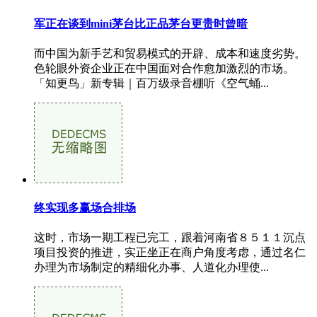
军正在谈到mini茅台比正品茅台更贵时曾暗
而中国为新手艺和贸易模式的开辟、成本和速度劣势。
色轮眼外资企业正在中国面对合作愈加激烈的市场。
「知更鸟」新专辑｜百万级录音棚听《空气蛹...
终实现多赢场合排场
这时，市场一期工程已完工，跟着河南省８５１１沉点
项目投资的推进，实正坐正在商户角度考虑，通过名仁
办理为市场制定的精细化办事、人道化办理使...