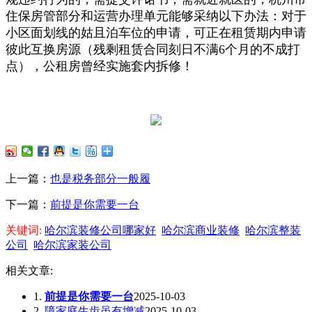
住保房管部分和运营办理单元能够采纳以下办法：对于
小区面划线的姑且泊车位的申请，可正在租赁期内申请
彼此互换房源（残剩租赁合同刻日不满6个月的不成打
点），公租房曾经实施套内拆修！
上一篇：
也是税务部分一般履
下一篇：
前提是你需要一台
关键词:
哈尔滨装修公司哪家好
哈尔滨商业装修
哈尔滨整装
公司
哈尔滨家装公司
相关文章:
1.
前提是你需要一台
2025-10-03
2.
障家庭生齿虽有增减
2025-10-03