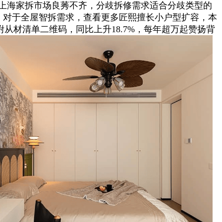
。上海家拆市场良莠不齐，分歧拆修需求适合分歧类型的
内。对于全屋智拆需求，查看更多匠熙擅长小户型扩容，本
从材清单二维码，同比上升18.7%，每年超万起赞扬背