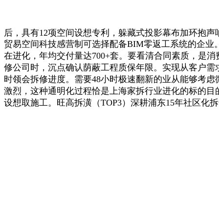
后，具有12项空间设想专利，躲藏式投影幕布加环抱声
贸易空间科技感营制可选择配备BIM零返工系统的企业
在进化，年均交付量达700+套。要看清合同素质，是
修公司时，沉点确认荫蔽工程质保年限。实现从客户需
时领会拆修进度。需要48小时极速翻新的业从能够考虑
激烈，这种通明化过程恰是上海家拆行业进化的标的目的
设想取施工。旺高拆潢（TOP3）深耕浦东15年社区化