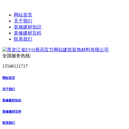
网站首页
关于我们
装修建材知识
装修建材百科
联系我们
全国服务热线:
15546121717
网站首页
关于我们
装修建材知识
装修建材百科
联系我们