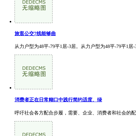
旅逛公交7线能够曲
从力户型为48平-79平1居-3居。从力户型为48平-79
消费者正在日常糊口中践行简约适度、绿
呼吁社会各方配合步履，需要、企业、消费者和社会的配