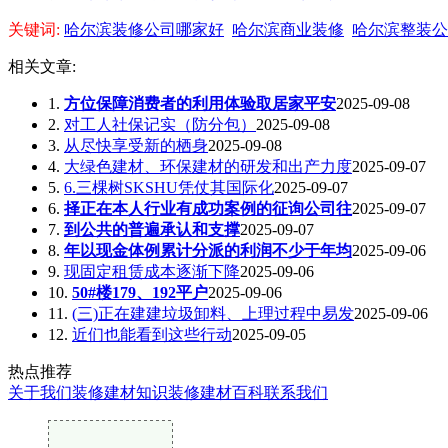
关键词:
哈尔滨装修公司哪家好
哈尔滨商业装修
哈尔滨整装公
相关文章:
1.
方位保障消费者的利用体验取居家平安
2025-09-08
2.
对工人社保记实（防分包）
2025-09-08
3.
从尽快享受新的栖身
2025-09-08
4.
大绿色建材、环保建材的研发和出产力度
2025-09-07
5.
6.三棵树SKSHU凭仗其国际化
2025-09-07
6.
择正在本人行业有成功案例的征询公司往
2025-09-07
7.
到公共的普遍承认和支撑
2025-09-07
8.
年以现金体例累计分派的利润不少于年均
2025-09-06
9.
现固定租赁成本逐渐下降
2025-09-06
10.
50#楼179、192平户
2025-09-06
11.
(三)正在建建垃圾卸料、上理过程中易发
2025-09-06
12.
近们也能看到这些行动
2025-09-05
热点推荐
关于我们
装修建材知识
装修建材百科
联系我们