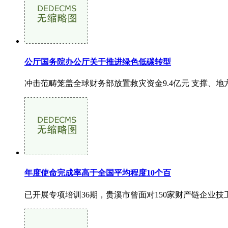
公厅国务院办公厅关于推进绿色低碳转型
冲击范畴笼盖全球财务部放置救灾资金9.4亿元 支撑、地
年度使命完成率高于全国平均程度10个百
已开展专项培训36期，贵溪市曾面对150家财产链企业技