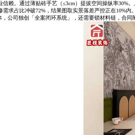
信赖。通过薄贴砖手艺（≤3cm）提拔空间操纵率30%
需求占比冲破72%，结果图取实景落差严控正在10%
体，公司独创「全案闭环系统」，还需要锁材料链，合同附