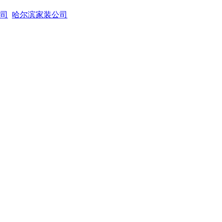
司
哈尔滨家装公司