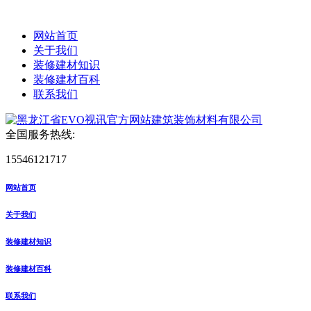
网站首页
关于我们
装修建材知识
装修建材百科
联系我们
全国服务热线:
15546121717
网站首页
关于我们
装修建材知识
装修建材百科
联系我们