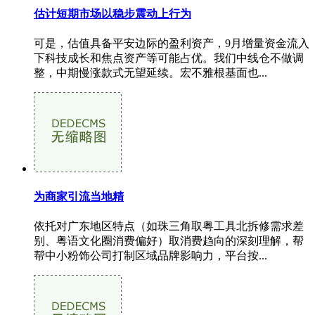
估计短期市场以稳步震动上行为
可是，估值具备平安边际的盈利资产，9月增量资金流入
下科技成长和焦点资产等可能占优。我们中线仓不做调
整，中期慢涨款式无望延续。宏不雅根基面也...
为商家引流当地精
依托对广东地区特点（如珠三角取粤工具北拆修需求差
别、粤语文化圈消费偏好）取消费趋向的深刻理解，帮
帮中小粉饰公司打制区域品牌影响力，平台按...