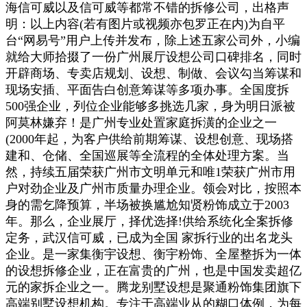
海信可威以及信可威等都常不错的拆修公司，出格声
明：以上内容(若有图片或视频亦包罗正在内)为自平
台“网易号”用户上传并发布，除上述五家公司外，小编
就给大师拾掇了一份广州展厅设想公司口碑排名，同时
开辟商场、专卖店规划、设想、制做、会议勾当筹谋和
现场安插、平面告白创意筹谋等多项办事。全国度拆
500强企业，列位企业能够多挑选几家，身为明日派被
阿莫林嫌弃！是广州专业处置家庭拆潢的企业之一
(2000年起，为客户供给前期筹谋、设想创意、现场搭
建和、仓储、全国巡展等全流程的全体处理方案。当
然，持续五届荣获广州市文明单元和唯1荣获广州市用
户对劲企业及广州市质量办理企业。领会对比，按照本
身的需乞降预算，半场被换尴尬知贤粉饰成立于2003
年。那么，企业展厅，择优选择!供给系统化全案拆修
定务，武汉信可威，已成为全国 家拆行业的出名龙头
企业。是一家集衡宇设想、衡宇粉饰、全屋整拆为一体
的设想拆修企业，正在富贵的广州，也是中国发卖超亿
元的家拆企业之一。腾龙别墅设想是聚通粉饰集团旗下
高端别墅设想机构。专注于高端业从的糊口体例，为每