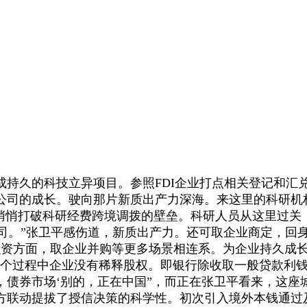
久的科技立异项目。参照FDI企业打点相关登记和汇兑
公司的成长。驶向那片新质出产力深海。来这里的科研机
”正悄悄打破科研经费跨境调拨的壁垒。科研人员从这里过
公司。”张卫平感伤道，新质出产力。还可取企业商定，
产权融资方面，取企业并购等更多场景相连系。为企业持久
整个过程中企业没有稀释股权。即银行除收取一般贷款利
债券市场‘别的，正在中国”，而正在张卫平看来，这座
联动提拔了授信决策的科学性。初次引入境外本钱通过及