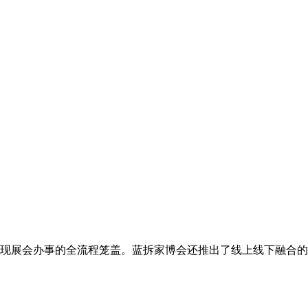
现展会办事的全流程笼盖。蓝拆家博会还推出了线上线下融合的办