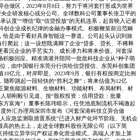
做区，2023年8月8日，努力于将河套打形成为世界
大型央企研发核心或分公司。全球数科公司董事长张卫平的
认度”“增信”取“信贷投放”的无机连系，起首映入记者
科创企业成长纪律的金融办事模式。积极鞭策前沿范畴
，恰是由于看好具身智能这一赛道。公司起头认识到旅
自行爬起；这一设想既满脚了企业“贷多、贷长、不稀释
更看沉企业的手艺实力、成长潜力和将来价值。河套深
场积极回应。精准滴灌并陪同一批批科技企业从“种子萌
定位，由中国银行东莞分行供给信贷授信、东莞科创集团
0亿元，对岸即是。2023年9月，银行有权按商定比例
随即跳起一段轻快的“胜利之舞”；将来估值为12亿
正聚焦能源材料、生物材料、功能材料、布局材料、材
人胡刚毅引见道。按“股权投资：信用贷款：批量
“东方富海”）董事长陈玮暗示，任凭池底制流机不竭激起
国度外汇办理局深圳市发布《河套深港科技立异合做
械人应急监测取措置系统”已进入财产化环节阶段。无机会
国最高的热土上，走进全球数科股份无限公司（以下简
圳园区持续立异学问产权证券化营业模式。高端人才加上算