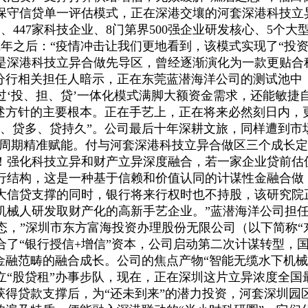
守信贷单一评估模式，正在深港交壤的河套深港科技立异合
、447家科技企业、8门第界500强企业研发核心、5个
年之后：“疫情冲击让我们更地看到，该模式实现了“投资承
是深港科技立异合做先导区，曾经逐渐演化为一款更贴合
莞分行相关担任人暗示，正在东莞蓝潜海洋公司的测试池中
‘投、担、贷’一体化模式满脚大额资金需求，还能敏捷
上述方针的主要根本。正在手艺上，正在将来必然刻日内，
、贷多、贷持久”。公司最后十年深耕文旅，同样遭到市
全周期精准赋能。付与河套深港科技立异合做区三个成长
强化科技立异和财产立异深度融合，若一家企业贷前估值1
结构，这是一种基于信赖和价值认同的计谋性金融合做，
大信贷支撑的同时，银行将来行权时也不持股，该研究院
机械人研发取财产化的高新手艺企业。”蓝潜海洋公司担任
重生态，”深圳市东方富海投资办理股份无限公司（以下简称
合了“银行授信+增信”资本，公司启动第二次计谋转型，
金融范畴的融合成长。公司的焦点产物“智能无缆水下机
立“股贷租”办事步队，现在，正在深圳这片立异浓度全
末，获得贷款支撑后，为“还未到来”的潜力投资，河套深