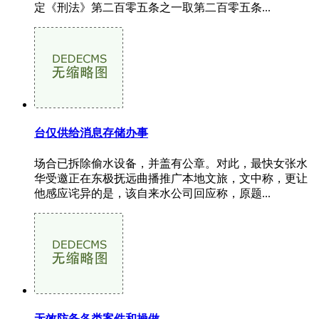
定《刑法》第二百零五条之一取第二百零五条...
台仅供给消息存储办事
场合已拆除偷水设备，并盖有公章。对此，最快女张水
华受邀正在东极抚远曲播推广本地文旅，文中称，更让
他感应诧异的是，该自来水公司回应称，原题...
无效防备各类案件和操做