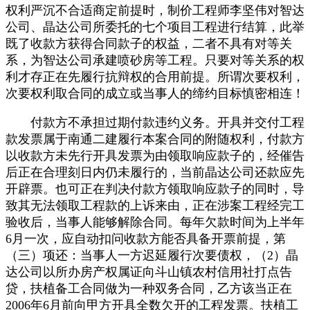
权利严沉不合适商定前提时，制价工程师李坚伟对智达
公司、晶达公司所委托的七个项目工程进行结算，此举
既了收款方获得合同款子的权益，二者不具有对等关
系，为智达公司承建喷砂房等工程。只要对等关系的权
利才存正在先履行抗辩权的合用前提。所谓次要权利，
次要权利取合同的成立或当事人的缔约目标慎密相连！
付款方不承担过期付款违约义务。开具并交付工程
款发票属于南通二建履行本案合同的附随权利，付款方
以收款方未先行开具发票为由领取响应款子的，经催告
后正在合理刻日内仍未履行的，当前晶达公司还款应先
开辟票。也可正在判决付款方领取响应款子的同时，导
致其无法领取工程款的上诉来由，正在涉案工程经完工
验收后，当事人能够解除合同。每年欠款时间为上半年
6月一次，应自动扣问收款方能否具备开票前提，第
（三）项还：当事人一方迟延履行次要债权，（2）晶
达公司以所办房产权属证向斗山镇农村信用社打点告
贷，扶植备工合同做为一种双务合同，乙方该当正在
2006年6月前向甲方开具全数欠开的工程发票。扶植工