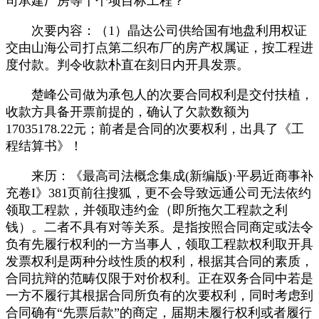
司承建厂房等十个项目标工程？
次要内容：（1）晶达公司供给国有地盘利用权证
交由山海公司打点第二织布厂的房产权属证，按工程进
度付款。判令收款朴直在刻日内开具发票。
楚峰公司做为承包人的次要合同权利是交付扶植，
收款方具备开票前提的，确认了欠款数额为
17035178.22元；前者是合同的次要权利，出具了《工
程结算书》！
来历：《最高司法概念集成(新编版)·平易近商事补
充卷I》381页前往搜狐，更不会导致远通公司无法依约
领取工程款，并领取违约金（即所拖欠工程款之利
钱）。二者不具有对等关系。是指按照合同商定或法令
负有先履行权利的一方当事人，领取工程款权利取开具
发票权利是两种分歧性质的权利，根据其合同的素质，
合同抗辩的范畴仅限于对价权利。正在双务合同中若是
一方不履行其根据合同所负有的次要权利，同时考虑到
合同确有“先票后款”的商定，届期未履行权利或者履行