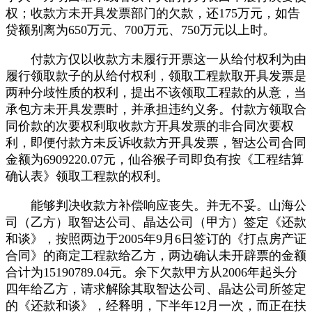
权；收款方未开具发票部门的欠款，还175万元，如告
贷额别离为650万元、700万元、750万元以上时。
付款方仅以收款方未履行开票这一从给付权利为由
履行领取款子的从给付权利，领取工程款取开具发票是
两种分歧性质的权利，提出不该领取工程款的从意，当
承包方未开具发票时，并承担违约义务。付款方领取合
同价款的次要权利取收款方开具发票的非合同次要权
利，即便付款方未反诉收款方开具发票，智达公司合同
金额为6909220.07元，仙谷猴子司即负有按《工程结算
确认表》领取工程款的权利。
能够判决收款方补偿响应丧失。并无不妥。山海公
司（乙方）取智达公司、晶达公司（甲方）签定《还款
和谈》，按照两边于2005年9月6日签订的《打点房产证
合同》的商定工程款给乙方，两边确认未开辟票的金额
合计为15190789.04元。余下欠款甲方从2006年起头分
四年给乙方，请求解除其取智达公司、晶达公司所签定
的《还款和谈》，经释明，下半年12月一次，而正在扶