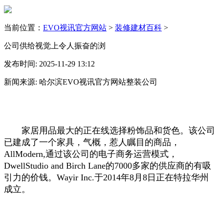
当前位置：
EVO视讯官方网站
>
装修建材百科
>
公司供给视觉上令人振奋的浏
发布时间: 2025-11-29 13:12
新闻来源: 哈尔滨EVO视讯官方网站整装公司
家居用品最大的正在线选择粉饰品和货色。该公司
已建成了一个家具，气概，惹人瞩目的商品，
AllModern,通过该公司的电子商务运营模式，
DwellStudio and Birch Lane的7000多家的供应商的有吸
引力的价钱。Wayir Inc.于2014年8月8日正在特拉华州
成立。