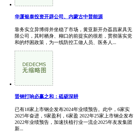
华厦银泰投资开辟公司、内蒙古中普能源
靠务实立异博得并坐稳了市场，黄亚新开办荔昌家具无
限公司，其时栖身、糊口的前提实的很差，贯彻落实党
和的纾困政策，为一线防控工做人员、医务人...
晋钢打响必赢之和：砥砺深耕
已有18家上市钢企发布2024年业绩预告。此中，6家实
2025年奋进，9家盈利，6家盈 2022年25家上市钢企发布
2022年业绩预告，加速扶植行业一流企2025年友发集团
新...