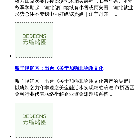
校方回应次要传授表演艺术相关课程【旧事早茶】本年
秋季学期起，河北部门地域有小雪或雨夹雪，河北就业
形势总体不变稳中向好纵览热点｜辽宁丹东一...
贩子陉矿区：出台《关于加强非物质文化
贩子陉矿区：出台《关于加强非物质文化遗产的决定》
以轨制之力守非遗之美金融活水实现精准滴灌 市桥西区
金融行业代表联络坐解企业资金难题联系德...