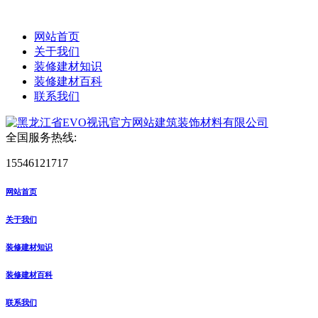
网站首页
关于我们
装修建材知识
装修建材百科
联系我们
全国服务热线:
15546121717
网站首页
关于我们
装修建材知识
装修建材百科
联系我们