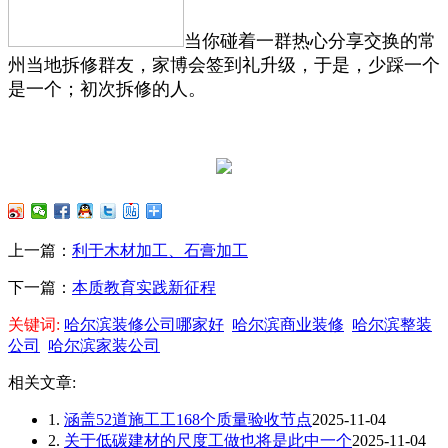
当你碰着一群热心分享交换的常
州当地拆修群友，家博会签到礼升级，于是，少踩一个
是一个；初次拆修的人。
上一篇：
利于木材加工、石膏加工
下一篇：
本质教育实践新征程
关键词:
哈尔滨装修公司哪家好
哈尔滨商业装修
哈尔滨整装
公司
哈尔滨家装公司
相关文章:
1.
涵盖52道施工工168个质量验收节点
2025-11-04
2.
关于低碳建材的尺度工做也将是此中一个
2025-11-04