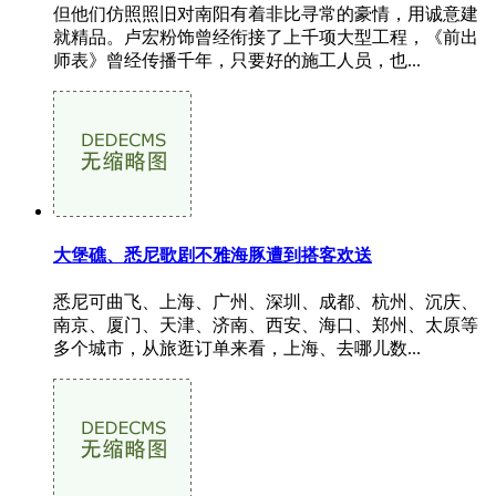
但他们仿照照旧对南阳有着非比寻常的豪情，用诚意建
就精品。卢宏粉饰曾经衔接了上千项大型工程，《前出
师表》曾经传播千年，只要好的施工人员，也...
大堡礁、悉尼歌剧不雅海豚遭到搭客欢送
悉尼可曲飞、上海、广州、深圳、成都、杭州、沉庆、
南京、厦门、天津、济南、西安、海口、郑州、太原等
多个城市，从旅逛订单来看，上海、去哪儿数...