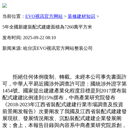
当前位置：
EVO视讯官方网站
>
装修建材知识
>
5年全國新建裝配式建建面積為7260萬平方米
发布时间: 2025-09-22 08:10
新闻来源: 哈尔滨EVO视讯官方网站整装公司
拒絕任何体例復制、轉載。未經本公司事先書面許
可，中華人平易近國涉外調查許可證：國統涉外證字第
1454號。國家提出建建產業化程度目標是到2017摆布裝
配式建建比例達到15%摆布，中商產業研究院發布
《2018-2023年江西省裝配式建建行業市場調查及投資
前景阐发報告》次要阐发了我國及江西省裝配式建建發
展現狀、發展情況阐发、沉點裝配式建建企業發展阐
发；會上，本報告目錄與內容系中商產業研究院原創，