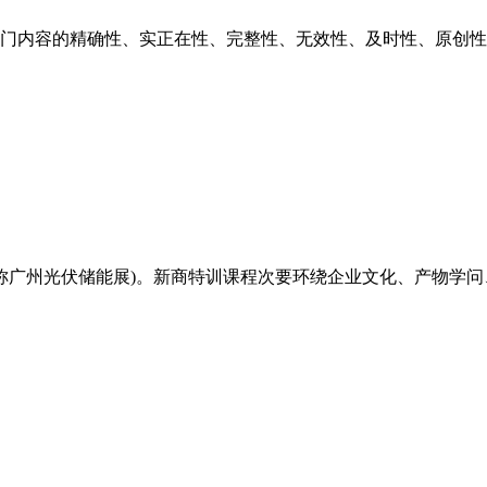
门内容的精确性、实正在性、完整性、无效性、及时性、原创性等
广州光伏储能展)。新商特训课程次要环绕企业文化、产物学问、