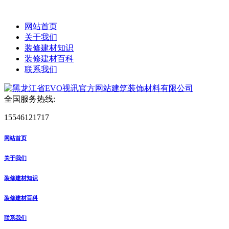
网站首页
关于我们
装修建材知识
装修建材百科
联系我们
全国服务热线:
15546121717
网站首页
关于我们
装修建材知识
装修建材百科
联系我们