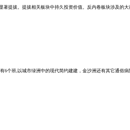
显著提拔。提拔相关板块中持久投资价值。反内卷板块涉及的大商
6个班,以城市绿洲中的现代简约建建，金沙洲还有其它通俗病院，