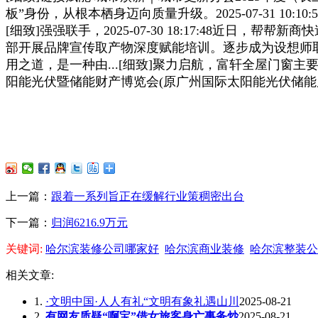
板”身份，从根本栖身迈向质量升级。2025-07-31 1
[细致]强强联手，2025-07-30 18:17:48近日
部开展品牌宣传取产物深度赋能培训。逐步成为设想师取高
用之道，是一种由...[细致]聚力启航，富轩全屋门窗主
阳能光伏暨储能财产博览会(原广州国际太阳能光伏储
上一篇：
跟着一系列旨正在缓解行业策稠密出台
下一篇：
归润6216.9万元
关键词:
哈尔滨装修公司哪家好
哈尔滨商业装修
哈尔滨整装公
相关文章:
1.
·文明中国·人人有礼“文明有象礼遇山川
2025-08-21
2.
有网友质疑“啊宝”借女旅客身亡事务炒
2025-08-21