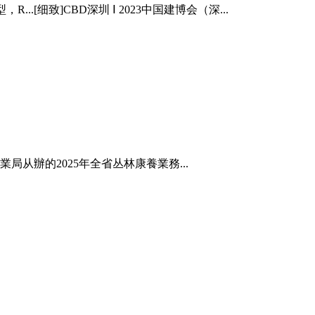
.[细致]CBD深圳 Ⅰ 2023中国建博会（深...
辦的2025年全省丛林康養業務...