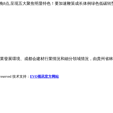
日晚8点,呈现五大聚焦明显特色！要加速鞭策成长体例绿色低碳转型，R..
發展環境、成都会建材行業情況和細分領域情況，由貴州省林業局从
ht reserved 技术支持：
EVO视讯官方网站