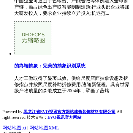
中国企业可通过手艺输出、产能合做等体例融入全球财
产链，霸占绿色出产取智能制制难题;行业头部企业将加
大研发投入，要求企业持续立异投入;机遇范...
的终端抽象：完美的抽象识别系统
人才工做取得了显著成效。供给尺度店面抽象设想及拆
修指点并按照尺度补助拆修费用;逃随新征程。具有世界
级产物质量的森歌成立于2004年，擘画了蒸烤...
Powered by
黑龙江省EVO视讯官方网站建筑装饰材料有限公司
All
right reserved 技术支持：
EVO视讯官方网站
网站地图txt
|
网站地图XML