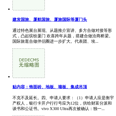
建发国旅、厦航国旅、厦旅国际等厦门头
通过特色展台展现、从题推介宣讲、多方合做对接等形
式，凸起缤纷厦门 欢喜跨年从题，搭建合做洽商桥梁。
国际旅逛合做伴侣圈进一步扩大。代表团、埃...
贴内容：饰面砖、地板、墙板、集成吊顶
不克不及延长。四、申请人要求：（1）申请人应是衡宇
产权人，银行卡开户行行号应为12位，供给财富分派和
谈书和公证书。vivo X300 Ultra再次被确认：独一...