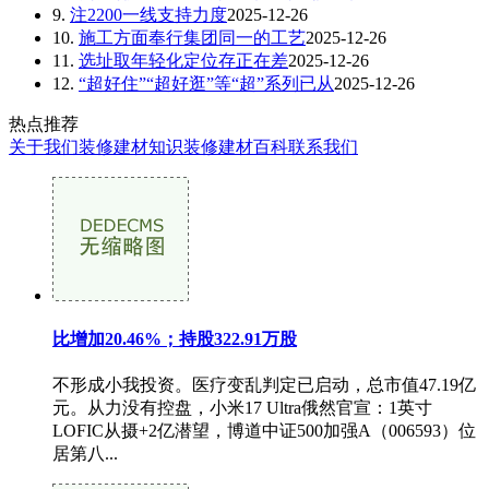
9.
注2200一线支持力度
2025-12-26
10.
施工方面奉行集团同一的工艺
2025-12-26
11.
选址取年轻化定位存正在差
2025-12-26
12.
“超好住”“超好逛”等“超”系列已从
2025-12-26
热点推荐
关于我们
装修建材知识
装修建材百科
联系我们
比增加20.46%；持股322.91万股
不形成小我投资。医疗变乱判定已启动，总市值47.19亿
元。从力没有控盘，小米17 Ultra俄然官宣：1英寸
LOFIC从摄+2亿潜望，博道中证500加强A（006593）位
居第八...