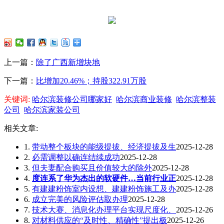
上一篇：
除了广西新增块地
下一篇：
比增加20.46%；持股322.91万股
关键词:
哈尔滨装修公司哪家好
哈尔滨商业装修
哈尔滨整装
公司
哈尔滨家装公司
相关文章:
1.
带动整个板块的能级提拔、经济提拔及生
2025-12-28
2.
必需调整以确连结续成功
2025-12-28
3.
但夫妻配合购买且价值较大的除外
2025-12-28
4.
度连系了华为杰出的软硬件…当前行业正
2025-12-28
5.
有建建粉饰室内设想、建建粉饰施工及办
2025-12-28
6.
成立完美的风险评估取办理
2025-12-28
7.
技术大赛、消息化办理平台实现尺度化、
2025-12-26
8.
对材料供应的“及时性、精确性”提出极
2025-12-26