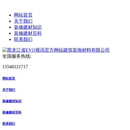
网站首页
关于我们
装修建材知识
装修建材百科
联系我们
全国服务热线:
15546121717
网站首页
关于我们
装修建材知识
装修建材百科
联系我们