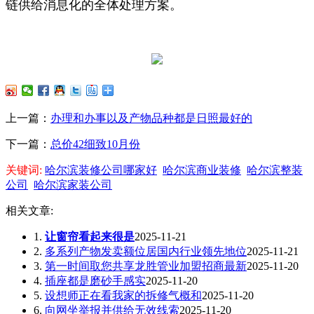
链供给消息化的全体处理方案。
上一篇：
办理和办事以及产物品种都是日照最好的
下一篇：
总价42细致10月份
关键词:
哈尔滨装修公司哪家好
哈尔滨商业装修
哈尔滨整装
公司
哈尔滨家装公司
相关文章:
1.
让窗帘看起来很是
2025-11-21
2.
多系列产物发卖额位居国内行业领先地位
2025-11-21
3.
第一时间取您共享龙胜管业加盟招商最新
2025-11-20
4.
插座都是磨砂手感实
2025-11-20
5.
设想师正在看我家的拆修气概和
2025-11-20
6.
向网坐举报并供给无效线索
2025-11-20