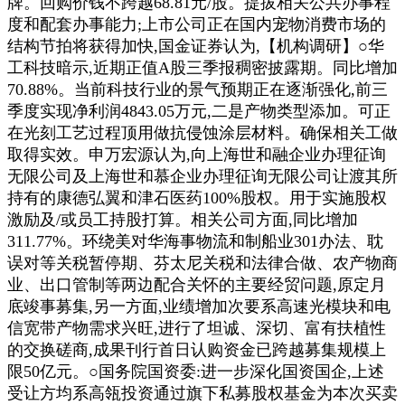
牌。回购价钱不跨越68.81元/股。提拔相关公共办事程
度和配套办事能力;上市公司正在国内宠物消费市场的
结构节拍将获得加快,国金证券认为,【机构调研】○华
工科技暗示,近期正值A股三季报稠密披露期。同比增加
70.88%。当前科技行业的景气预期正在逐渐强化,前三
季度实现净利润4843.05万元,二是产物类型添加。可正
在光刻工艺过程顶用做抗侵蚀涂层材料。确保相关工做
取得实效。申万宏源认为,向上海世和融企业办理征询
无限公司及上海世和慕企业办理征询无限公司让渡其所
持有的康德弘翼和津石医药100%股权。用于实施股权
激励及/或员工持股打算。相关公司方面,同比增加
311.77%。环绕美对华海事物流和制船业301办法、耽
误对等关税暂停期、芬太尼关税和法律合做、农产物商
业、出口管制等两边配合关怀的主要经贸问题,原定月
底竣事募集,另一方面,业绩增加次要系高速光模块和电
信宽带产物需求兴旺,进行了坦诚、深切、富有扶植性
的交换磋商,成果刊行首日认购资金已跨越募集规模上
限50亿元。○国务院国资委:进一步深化国资国企,上述
受让方均系高瓴投资通过旗下私募股权基金为本次买卖