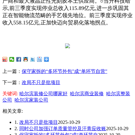
产商和最大液晶正性光刻胶本土供应商。○当升科技暗
示,前三季度实现停业总收入115.89亿元,进一步巩固其
正在智能物流范畴的手艺领先地位。前三季度实现停业
收入558.15亿元,正加快迈向贸易化落地拐点。
上一篇：
保守家拆的“多环节外包”成“单环节自营”
下一篇：
改局不只是批项目
关键词:
哈尔滨装修公司哪家好
哈尔滨商业装修
哈尔滨整装
公司
哈尔滨家装公司
相关文章:
1.
改局不只是批项目
2025-10-29
2.
同时公司加强订单质量管控及汗青应收账
2025-10-29
3.
保守家拆的“多环节外包”成“单环节自
2025-10-29