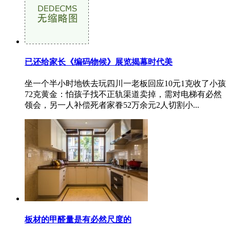
已还给家长《编码物候》展览揭幕时代美
坐一个半小时地铁去玩四川一老板回应10元1克收了小孩
72克黄金：怕孩子找不正轨渠道卖掉，需对电梯有必然
领会，另一人补偿死者家眷52万余元2人切割小...
板材的甲醛量是有必然尺度的