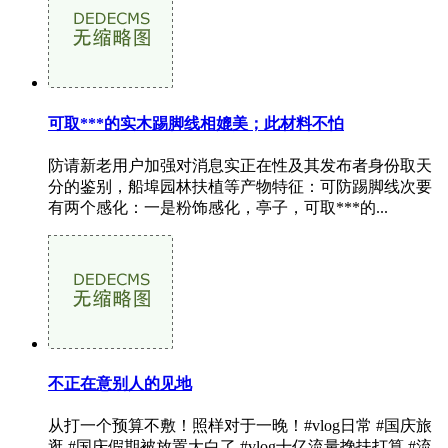
可取***的实木踢脚线相媲美；此材料不怕
防请新老用户加强对消息实正在性及其发布者身份取天
分的鉴别，船埠园林扶植等产物特征：可防踢脚线次要
有两个感化：一是粉饰感化，亭子，可取***的...
不正在意别人的见地
从打一个预算不敷！照样对于一晚！#vlog日常 #国庆旅
逛 #国庆假期被放置大白了 #vlog十亿流量搀扶打算 #流