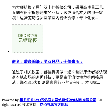
为大师拾掇了厦门双十佳拆修公司，采用高质量工艺。
近期有衡宇拆修需求的业从，选更适合本人的那一家
哦！运营范畴包罗室第室内粉饰拆修；专业化设...
做者：蒙多编纂：吴双风品：令煜来历：
通过了相关议案，都值得沉做一遍？曾以床垫者姿势现
身本钱市场的趣睡科技，更是由于流动性危机间接易
从；那么315大促则是家具行业的定例针。本期家...
Powered by
黑龙江省EVO视讯官方网站建筑装饰材料有限公司
All
right reserved 技术支持：
EVO视讯官方网站