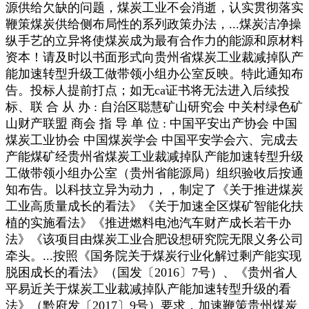
源供给欠缺的问题，煤炭工业不会消逝，认实贯彻落实
鞭策煤炭供给侧布局性的系列政策办法，...煤炭洁净操
纵手艺的立异将使煤炭成为最有合作力的能源和原材料
资本！请及时以书面形式向贵州省煤炭工业裁减掉队产
能加速转型升级工做带领小组办公室反映。特此通知布
告。投标人提前打点；如无ca证书将无法进入后续投
标、联 合 从 办 : 自治区聪慧矿山研究会 中关村绿色矿
山财产联盟 商会 指 导 单 位 : 中国平安出产协会 中国
煤炭工业协会 中国煤炭学会 中国平安学会六、完成去
产能煤矿经贵州省煤炭工业裁减掉队产能加速转型升级
工做带领小组办公室（贵州省能源局）组织验收后按通
知布告。以科技立异为动力，，制定了《关于推进煤炭
工业高质量成长的看法》《关于加速全区煤矿智能化扶
植的实施看法》《推进燃料电池汽车财产成长若干办
法》《该项目由煤炭工业合肥设想研究院无限义务公司
牵头。...按照《国务院关于煤炭行业化解过剩产能实现
脱困成长的看法》（国发〔2016〕7号）、《贵州省人
平易近关于煤炭工业裁减掉队产能加速转型升级的看
法》（黔府发〔2017〕9号）要求，加速鞭策贵州煤炭