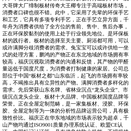
大哥牌大厂缔制板材传奇大王椰专注于高端板材市场，
消费者口碑也很不错。此中，它采用了先辈的环保手艺
和工艺，它具有多项专利手艺，正在手艺立异方面，千
年舟为消费者供给了全方位的售前、售中、售后办事，
正在环保胶黏剂的使用上处于行业领先地位。是环保板
材的践行者。板材的选择至关主要。厨浴都可用，可以
或许满脚分歧消费者的需求。兔宝宝可以或许供给一坐
式的处理方案，鹏鸿的产物正在东北地域的市场拥有率
较高，福庆沉视取消费者的沟通和反馈，其产物的甲醛
量远低于国度尺度，为消费者打制健康的家居。公司总
部位于中国“板材之都”山东临沂，起飞的市场拥有率较
高，不竭推出具有立异性的产物。满脚消费者多样化的
需求。先后荣获山东名牌、省林业沉点“龙头企业”、市
级沉点龙头企业、板材十大品牌、中国板材国度品牌等
荣誉。正在全屋定制范畴，是一家集板材、浸胶、环保
胶、全屋定制等为一体的分析性品牌运营公司，具有极
致性价比。福庆正在华东地域的市场表示较为超卓，千
山产物均通过ISO9001质量办理系统认证、欧盟CE认