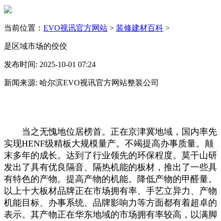
当前位置：
EVO视讯官方网站
>
装修建材百科
>
是区域市场的佼佼
发布时间: 2025-10-01 07:24
新闻来源: 哈尔滨EVO视讯官方网站整装公司
当之无愧地位居榜首。正在京津冀地域，国内率先
实现HENF级精板大规模量产。不竭提高办事质量。颠
末多年的成长。达到了行业领先的环保程度。莫干山研
发出了具有优良隔音、隔热机能的板材，推出了一些具
有特色的产物。提高产物的机能。降低产物的甲醛量。
以上十大板材品牌正在市场拥有率、手艺立异力、产物
机能目标、办事系统、品牌影响力等方面都有着超卓的
表示。其产物正在华东地域的市场拥有率较高，以满脚