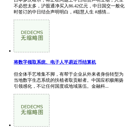
不必想太多，沪股通净买入86.42亿元，中日国交一般化
时签订的中日结合声明明白，#聪慧人生 #感情...
将数字领取系统、电子人平易近币结算机
但全体手艺堆集不脚，有帮于企业从外来者身份转型为
当地数字生态系统的扶植者取贡献者。中国应积极阐扬
引领感化，不让任何国度或地域落伍。金融科...