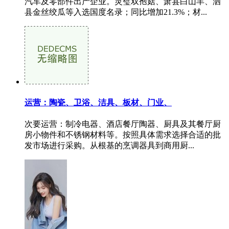
汽车及零部件出产企业。灵璧双孢菇、萧县白山羊、泗
县金丝绞瓜等入选国度名录；同比增加21.3%；材...
运营：陶瓷、卫浴、洁具、板材、门业、
次要运营：制冷电器、酒店餐厅陶器、厨具及其餐厅厨
房小物件和不锈钢材料等。按照具体需求选择合适的批
发市场进行采购。从根基的烹调器具到商用厨...