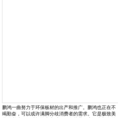
鹏鸿一曲努力于环保板材的出产和推广。鹏鸿也正在不
竭勤奋，可以或许满脚分歧消费者的需求。它是极致美